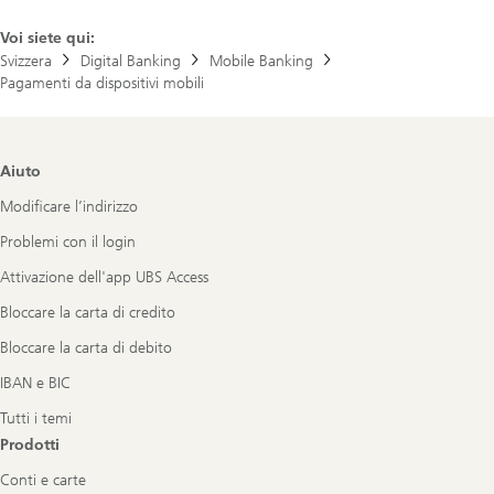
Voi siete qui:
Svizzera
Digital Banking
Mobile Banking
Pagamenti da dispositivi mobili
Footer
Aiuto
Navigation
Modificare l’indirizzo
Problemi con il login
Attivazione dell'app UBS Access
Bloccare la carta di credito
Bloccare la carta di debito
IBAN e BIC
Tutti i temi
Prodotti
Conti e carte