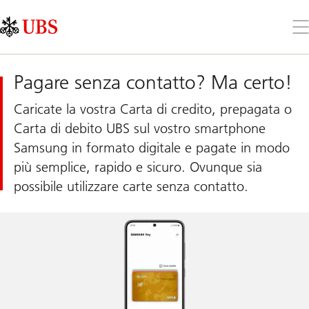
Skip
Content
Links
Area
Apr
il
me
Pagare senza contatto? Ma certo!
Caricate la vostra Carta di credito, prepagata o
Carta di debito UBS sul vostro smartphone
Samsung in formato digitale e pagate in modo
più semplice, rapido e sicuro. Ovunque sia
possibile utilizzare carte senza contatto.