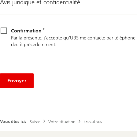
Avis juridique et confidentialité
*
Confirmation
*
Confirmation
Par la présente, j’accepte qu’UBS me contacte par téléphone 
décrit précédemment.
Envoyer
Vous êtes ici:
Executives
Suisse
Votre situation