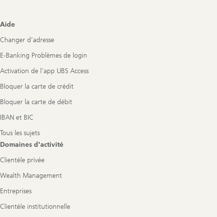
Footer
Aide
Navigation
Changer d’adresse
E-Banking Problèmes de login
Activation de l'app UBS Access
Bloquer la carte de crédit
Bloquer la carte de débit
IBAN et BIC
Tous les sujets
Domaines d'activité
Clientèle privée
Wealth Management
Entreprises
Clientèle institutionnelle