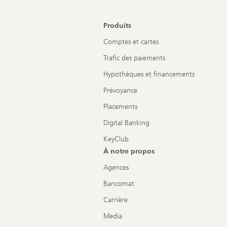
Produits
Comptes et cartes
Trafic des paiements
Hypothèques et financements
Prévoyance
Placements
Digital Banking
KeyClub
À notre propos
Agences
Bancomat
Carrière
Media