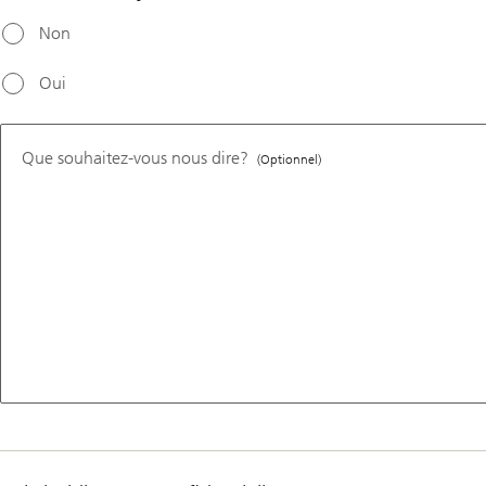
Non
Oui
Que souhaitez-vous nous dire?
(Optionnel)