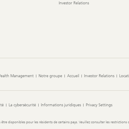
Investor Relations
Wealth Management
Notre groupe
Accueil
Investor Relations
Locat
ité
La cybersécurité
Informations juridiques
Privacy Settings
re disponibles pour les résidents de certains pays. Veuillez consulter les restrictions 