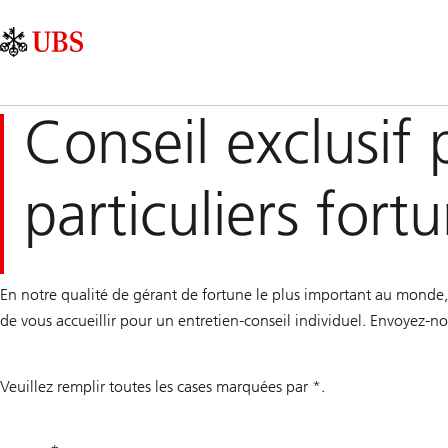
Skip
Content
Navigation
Links
Area
principale
Conseil exclusif 
particuliers fort
En notre qualité de gérant de fortune le plus important au monde, n
de vous accueillir pour un entretien-conseil individuel. Envoyez-
Veuillez remplir toutes les cases marquées par *.