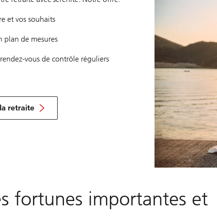
re et vos souhaits
un plan de mesures
endez-vous de contrôle réguliers
la retraite
s fortunes importantes et