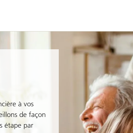
ncière à vos
eillons de façon
 étape par