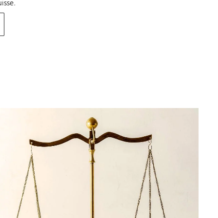
isse.