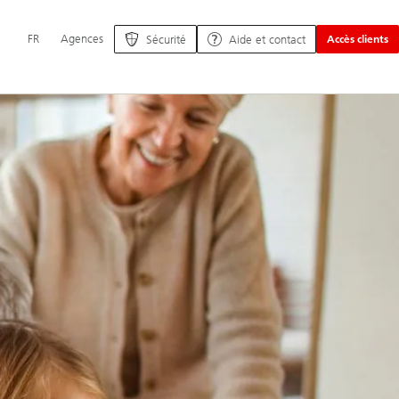
Navigation
FR
Agences
Sécurité
Aide et contact
Accès clients
principale