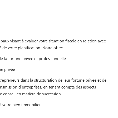
baux visant à évaluer votre situation fiscale en relation avec
té de votre planification. Notre offre:
de la fortune privée et professionnelle
ne privée
reneurs dans la structuration de leur fortune privée et de
ransmission d’entreprises, en tenant compte des aspects
de conseil en matière de succession
 à votre bien immobilier