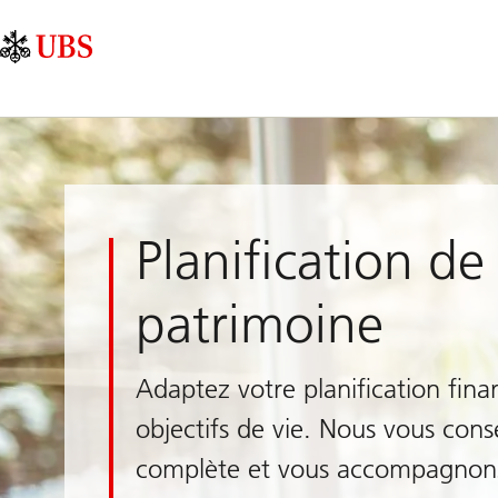
Skip
Content
Navigation
Links
Area
principale
Planification de
patrimoine
Adaptez votre planification fina
objectifs de vie. Nous vous cons
complète et vous accompagnons