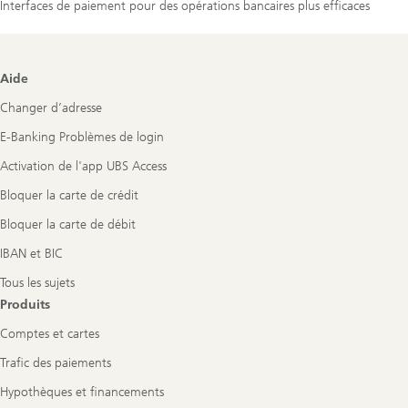
Interfaces de paiement pour des opérations bancaires plus efficaces
Footer
Aide
Navigation
Changer d’adresse
E-Banking Problèmes de login
Activation de l'app UBS Access
Bloquer la carte de crédit
Bloquer la carte de débit
IBAN et BIC
Tous les sujets
Produits
Comptes et cartes
Trafic des paiements
Hypothèques et financements