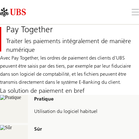
Skip
Content
Links
Area
Ouv
le
me
Pay Together
Traiter les paiements intégralement de manière
numérique
Avec Pay Together, les ordres de paiement des clients d’UBS
peuvent être saisis par des tiers, par exemple par leur fiduciaire
dans son logiciel de comptabilité, et les fichiers peuvent être
transmis directement dans le système E-Banking du client.
La solution de paiement en bref
Pratique
Utilisation du logiciel habituel
Sûr