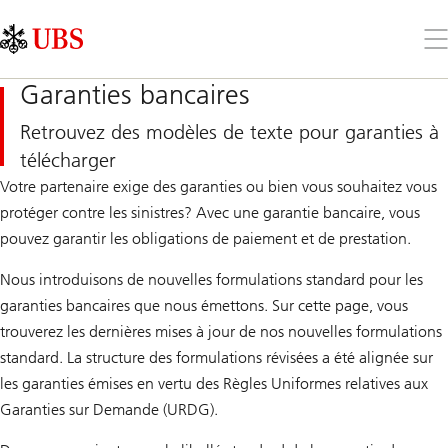
Skip
Content
Links
Area
Ouv
le
me
Garanties bancaires
Retrouvez des modèles de texte pour garanties à
télécharger
Votre partenaire exige des garanties ou bien vous souhaitez vous
protéger contre les sinistres? Avec une garantie bancaire, vous
pouvez garantir les obligations de paiement et de prestation.
Nous introduisons de nouvelles formulations standard pour les
garanties bancaires que nous émettons. Sur cette page, vous
trouverez les dernières mises à jour de nos nouvelles formulations
standard. La structure des formulations révisées a été alignée sur
les garanties émises en vertu des Règles Uniformes relatives aux
Garanties sur Demande (URDG).