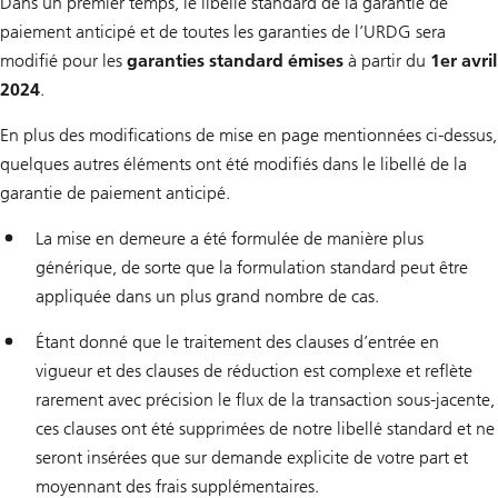
Dans un premier temps, le libellé standard de la garantie de
paiement anticipé et de toutes les garanties de l’URDG sera
modifié pour les
garanties standard émises
à partir du
1er avril
2024
.
En plus des modifications de mise en page mentionnées ci-dessus,
quelques autres éléments ont été modifiés dans le libellé de la
garantie de paiement anticipé.
La mise en demeure a été formulée de manière plus
générique, de sorte que la formulation standard peut être
appliquée dans un plus grand nombre de cas.
Étant donné que le traitement des clauses d’entrée en
vigueur et des clauses de réduction est complexe et reflète
rarement avec précision le flux de la transaction sous-jacente,
ces clauses ont été supprimées de notre libellé standard et ne
seront insérées que sur demande explicite de votre part et
moyennant des frais supplémentaires.