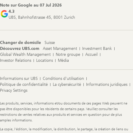
Note sur Google au
07 Jul 2026
4.3
UBS, Bahnhofstrasse 45, 8001 Zurich
Changer de domicile
Suisse
Découvrez UBS.com
Asset Management
Investment Bank
Global Wealth Management
Notre groupe
Accueil
Investor Relations
Locations
Média
Informations sur UBS
Conditions d'utilisation
Politique de confidentialité
La cybersécurité
Informations juridiques
Privacy Settings
Legal
Les produits, services, informations et/ou documents de ces pages Web peuvent ne
Information
pas être disponibles pour les résidents de certains pays. Veuillez consulter les
restrictions de ventes relatives aux produits et services en question pour de plus
amples informations.
La copie, l'édition, la modification, la distribution, le partage, la création de liens ou