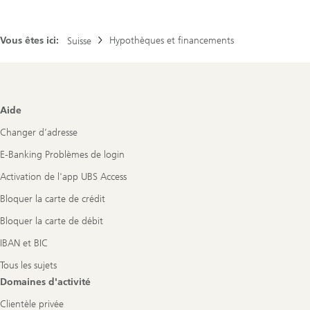
Vous êtes ici:
Hypothèques et financements
Suisse
Footer
Aide
Navigation
Changer d’adresse
E-Banking Problèmes de login
Activation de l'app UBS Access
Bloquer la carte de crédit
Bloquer la carte de débit
IBAN et BIC
Tous les sujets
Domaines d'activité
Clientèle privée