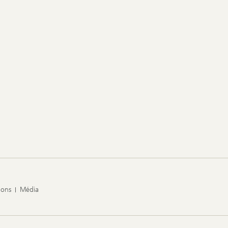
ions
Média