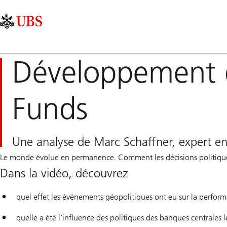
Skip
Content
Navigation
Links
Area
principale
Développement 
Funds
Une analyse de Marc Schaffner, expert en
Le monde évolue en permanence. Comment les décisions politiques
Dans la vidéo, découvrez
quel effet les événements géopolitiques ont eu sur la perfor
quelle a été l’influence des politiques des banques centrales