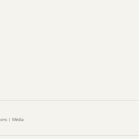
ions
Média