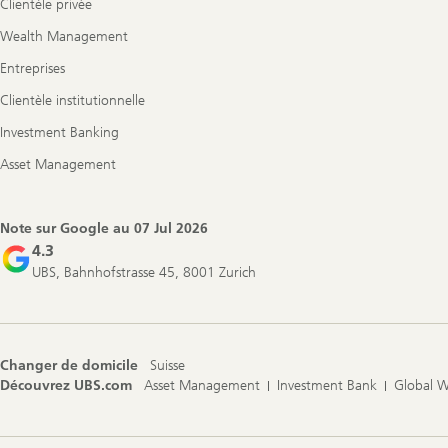
Clientèle privée
Wealth Management
Entreprises
Clientèle institutionnelle
Investment Banking
Asset Management
Note sur Google au
07 Jul 2026
4.3
UBS, Bahnhofstrasse 45, 8001 Zurich
Changer de domicile
Suisse
Découvrez UBS.com
Asset Management
Investment Bank
Global 