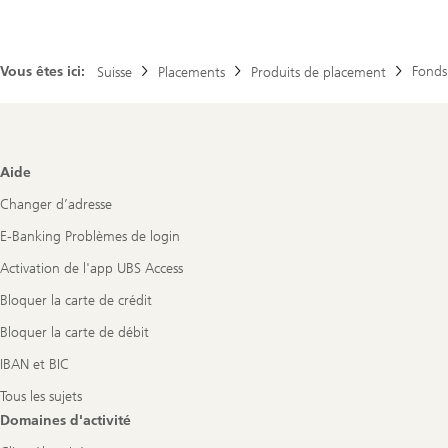
Vous êtes ici:
Fonds
Suisse
Placements
Produits de placement
Footer
Aide
Navigation
Changer d’adresse
E-Banking Problèmes de login
Activation de l'app UBS Access
Bloquer la carte de crédit
Bloquer la carte de débit
IBAN et BIC
Tous les sujets
Domaines d'activité