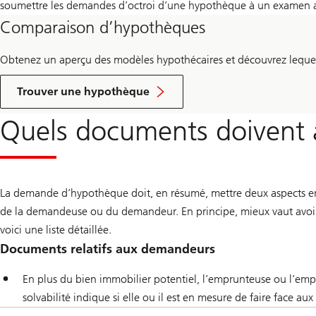
soumettre les demandes d’octroi d’une hypothèque à un examen 
Comparaison d’hypothèques
Obtenez un aperçu des modèles hypothécaires et découvrez lequel 
Zum
Hypothekenvergleich
Trouver une hypothèque
Quels documents doivent
La demande d’hypothèque doit, en résumé, mettre deux aspects en lu
de la demandeuse ou du demandeur. En principe, mieux vaut avoi
voici une liste détaillée.
Documents relatifs aux demandeurs
En plus du bien immobilier potentiel, l’emprunteuse ou l’emp
solvabilité indique si elle ou il est en mesure de faire face au