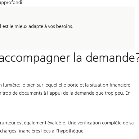
approfondi.
est le mieux adapté à vos besoins.
 accompagner la demande
mière: le bien sur lequel elle porte et la situation financière
r trop de documents à l’appui de la demande que trop peu. En
runteur est également évalué-e. Une vérification complète de sa
x charges financières liées à l’hypothèque.