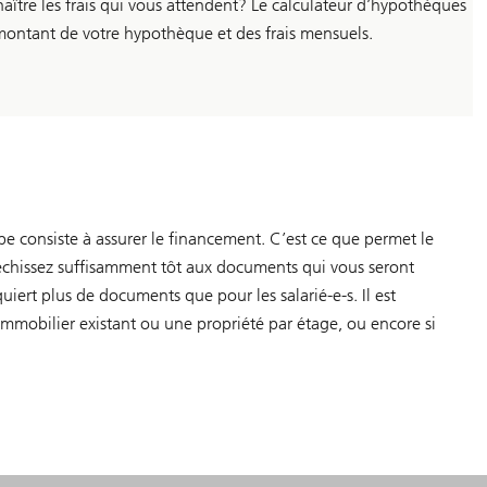
aître les frais qui vous attendent? Le calculateur d’hypothèques
 montant de votre hypothèque et des frais mensuels.
pe consiste à assurer le financement. C’est ce que permet le
échissez suffisamment tôt aux documents qui vous seront
ert plus de documents que pour les salarié-e-s. Il est
immobilier existant ou une propriété par étage, ou encore si