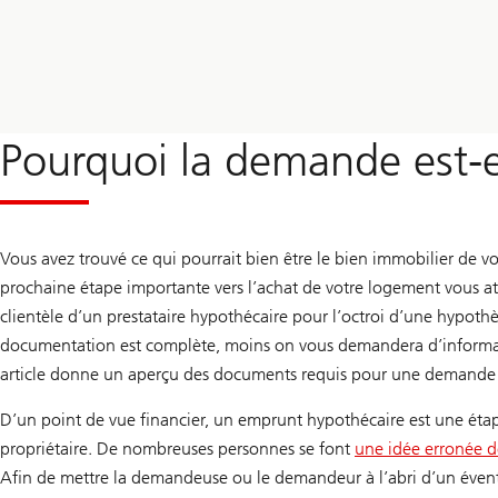
Pourquoi la demande est-
Vous avez trouvé ce qui pourrait bien être le bien immobilier de vos 
prochaine étape importante vers l’achat de votre logement vous att
clientèle d’un prestataire hypothécaire pour l’octroi d’une hypothèq
documentation est complète, moins on vous demandera d’informati
article donne un aperçu des documents requis pour une demande
D’un point de vue financier, un emprunt hypothécaire est une étap
propriétaire. De nombreuses personnes se font
une idée erronée de
Afin de mettre la demandeuse ou le demandeur à l’abri d’un éventue