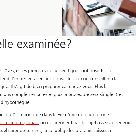
elle examinée?
rêves, et les premiers calculs en ligne sont positifs. La
end: l’entretien avec une conseillère ou un conseiller à la
ue. Il s’agit de bien préparer ce rendez-vous. Plus la
ons complémentaires et plus la procédure sera simple. Cet
 d’hypothèque.
e plutôt importante dans la vie d’une ou d’un futur-e
 la facture globale
ou ne prennent pas le sujet assez au sérieux.
l surendettement, la loi oblige les prêteurs suisses à