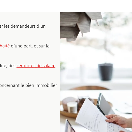
er les demandeurs d’un
haité
d’une part, et sur la
tité, des
certificats de salaire
oncernant le bien immobilier