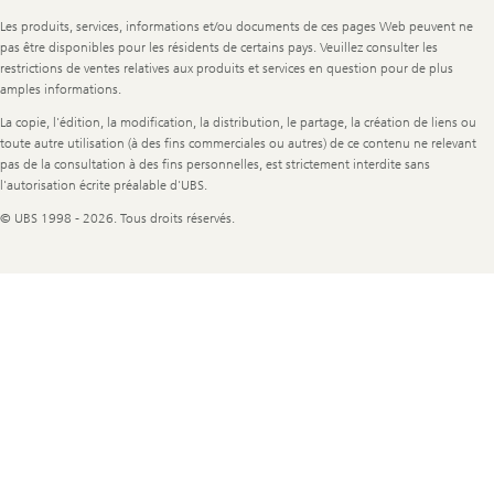
Legal
Les produits, services, informations et/ou documents de ces pages Web peuvent ne
Information
pas être disponibles pour les résidents de certains pays. Veuillez consulter les
restrictions de ventes relatives aux produits et services en question pour de plus
amples informations.
La copie, l'édition, la modification, la distribution, le partage, la création de liens ou
toute autre utilisation (à des fins commerciales ou autres) de ce contenu ne relevant
pas de la consultation à des fins personnelles, est strictement interdite sans
l'autorisation écrite préalable d'UBS.
© UBS 1998 - 2026. Tous droits réservés.