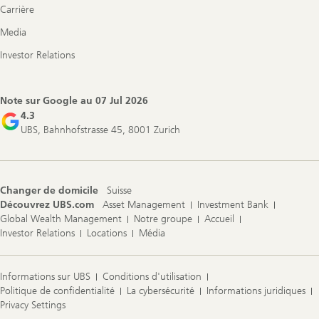
Carrière
Media
Investor Relations
Note sur Google au
07 Jul 2026
4.3
UBS, Bahnhofstrasse 45, 8001 Zurich
Changer de domicile
Suisse
Découvrez UBS.com
Asset Management
Investment Bank
Global Wealth Management
Notre groupe
Accueil
Investor Relations
Locations
Média
Informations sur UBS
Conditions d'utilisation
Politique de confidentialité
La cybersécurité
Informations juridiques
Privacy Settings