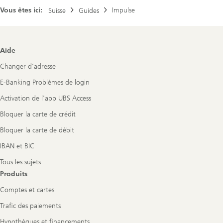
Vous êtes ici:
Impulse
Suisse
Guides
Footer
Aide
Navigation
Changer d’adresse
E-Banking Problèmes de login
Activation de l'app UBS Access
Bloquer la carte de crédit
Bloquer la carte de débit
IBAN et BIC
Tous les sujets
Produits
Comptes et cartes
Trafic des paiements
Hypothèques et financements