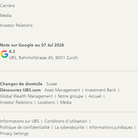
Carrière
Media
Investor Relations
Note sur Google au
07 Jul 2026
4.3
UBS, Bahnhofstrasse 45, 8001 Zurich
Changer de domicile
Suisse
Découvrez UBS.com
Asset Management
Investment Bank
Global Wealth Management
Notre groupe
Accueil
Investor Relations
Locations
Média
Informations sur UBS
Conditions d'utilisation
Politique de confidentialité
La cybersécurité
Informations juridiques
Privacy Settings