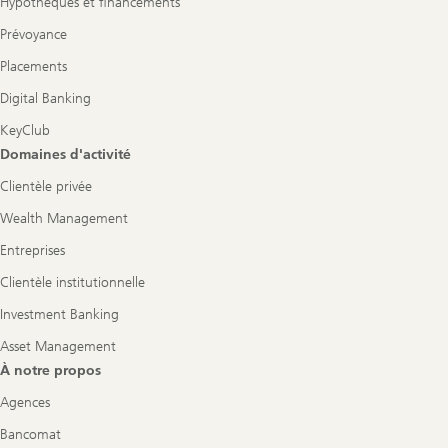
Hypothèques et financements
Prévoyance
Placements
Digital Banking
KeyClub
Domaines d'activité
Clientèle privée
Wealth Management
Entreprises
Clientèle institutionnelle
Investment Banking
Asset Management
À notre propos
Agences
Bancomat