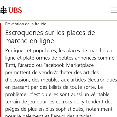
Skip
Content
Links
Area
Ouv
le
me
Prévention de la fraude
Escroqueries sur les places de
marché en ligne
Pratiques et populaires, les places de marché en
ligne et plateformes de petites annonces comme
Tutti, Ricardo ou Facebook Marketplace
permettent de vendre/acheter des articles
d’occasion, des meubles aux articles électroniques
en passant par des billets de toute sorte. Le
problème, c’est qu’elles sont aussi un véritable
terrain de jeu pour les escrocs qui y tendent des
pièges de plus en plus sophistiqués, notamment
pour le paiement et l’envoi des articles.