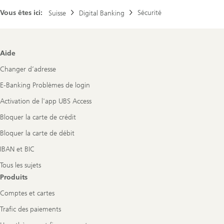
Vous êtes ici:
Sécurité
Suisse
Digital Banking
Footer
Aide
Navigation
Changer d’adresse
E-Banking Problèmes de login
Activation de l'app UBS Access
Bloquer la carte de crédit
Bloquer la carte de débit
IBAN et BIC
Tous les sujets
Produits
Comptes et cartes
Trafic des paiements