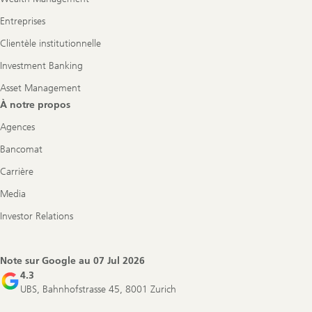
Entreprises
Clientèle institutionnelle
Investment Banking
Asset Management
À notre propos
Agences
Bancomat
Carrière
Media
Investor Relations
Note sur Google au
07 Jul 2026
4.3
UBS, Bahnhofstrasse 45, 8001 Zurich