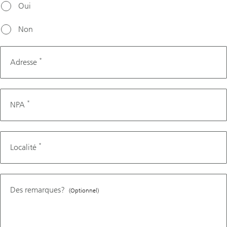
Oui
Non
*
Adresse
*
NPA
*
Localité
Des remarques?
(Optionnel)