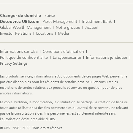
Changer de domicile
Suisse
Découvrez UBS.com
Asset Management
Investment Bank
Global Wealth Management
Notre groupe
Accueil
Investor Relations
Locations
Média
Informations sur UBS
Conditions d'utilisation
Politique de confidentialité
La cybersécurité
Informations juridiques
Privacy Settings
Legal
Les produits, services, informations et/ou documents de ces pages Web peuvent ne
Information
pas être disponibles pour les résidents de certains pays. Veuillez consulter les
restrictions de ventes relatives aux produits et services en question pour de plus
amples informations.
La copie, l'édition, la modification, la distribution, le partage, la création de liens ou
toute autre utilisation (à des fins commerciales ou autres) de ce contenu ne relevant
pas de la consultation à des fins personnelles, est strictement interdite sans
l'autorisation écrite préalable d'UBS.
© UBS 1998 - 2026. Tous droits réservés.