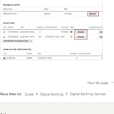
Haut de page
Vous êtes ici:
Digital Banking Services
Suisse
Digital Banking
Footer