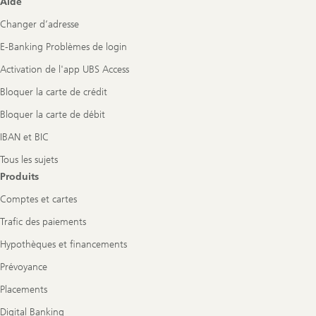
Aide
Navigation
Changer d’adresse
E-Banking Problèmes de login
Activation de l'app UBS Access
Bloquer la carte de crédit
Bloquer la carte de débit
IBAN et BIC
Tous les sujets
Produits
Comptes et cartes
Trafic des paiements
Hypothèques et financements
Prévoyance
Placements
Digital Banking