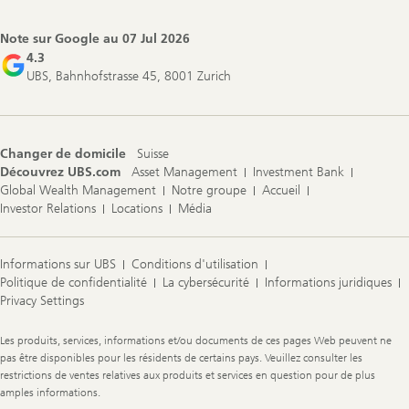
Note sur Google au
07 Jul 2026
4.3
UBS, Bahnhofstrasse 45, 8001 Zurich
Changer de domicile
Suisse
Découvrez UBS.com
Asset Management
Investment Bank
Global Wealth Management
Notre groupe
Accueil
Investor Relations
Locations
Média
Informations sur UBS
Conditions d'utilisation
Politique de confidentialité
La cybersécurité
Informations juridiques
Privacy Settings
Legal
Les produits, services, informations et/ou documents de ces pages Web peuvent ne
Information
pas être disponibles pour les résidents de certains pays. Veuillez consulter les
restrictions de ventes relatives aux produits et services en question pour de plus
amples informations.