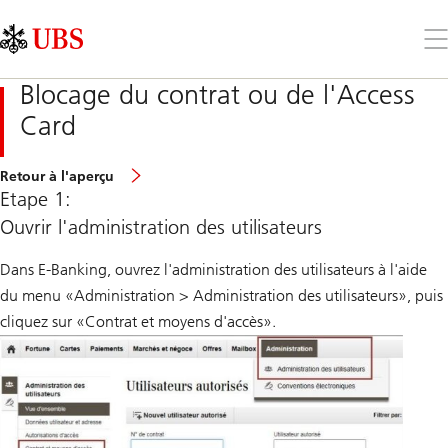
Skip
Content
Links
Area
Ouv
le
me
Blocage du contrat ou de l'Access
Card
Retour à l'aperçu
Etape 1:
Ouvrir l'administration des utilisateurs
Dans E-Banking, ouvrez l'administration des utilisateurs à l'aide
du menu «Administration > Administration des utilisateurs», puis
cliquez sur «Contrat et moyens d'accès».