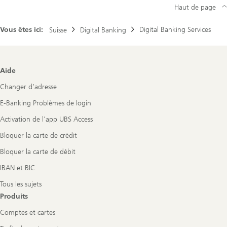
Haut de page
Vous êtes ici:
Digital Banking Services
Suisse
Digital Banking
Footer
Aide
Navigation
Changer d’adresse
E-Banking Problèmes de login
Activation de l'app UBS Access
Bloquer la carte de crédit
Bloquer la carte de débit
IBAN et BIC
Tous les sujets
Produits
Comptes et cartes