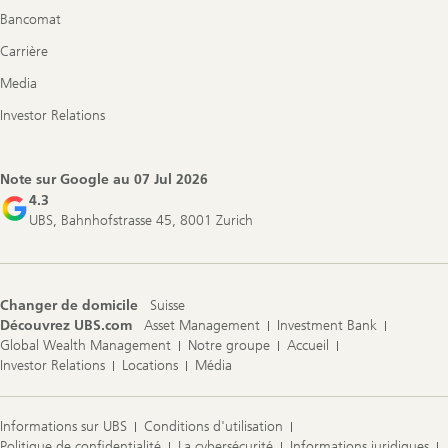
Bancomat
Carrière
Media
Investor Relations
Note sur Google au
07 Jul 2026
4.3
UBS, Bahnhofstrasse 45, 8001 Zurich
Changer de domicile
Suisse
Découvrez UBS.com
Asset Management
Investment Bank
Global Wealth Management
Notre groupe
Accueil
Investor Relations
Locations
Média
Informations sur UBS
Conditions d'utilisation
Politique de confidentialité
La cybersécurité
Informations juridiques