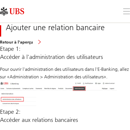
Skip
Content
Links
Area
Ouv
le
me
Ajouter une relation bancaire
Retour à l'aperçu
Etape 1:
Accéder à l'administration des utilisateurs
Pour ouvrir l'administration des utilisateurs dans l'E-Banking, allez
sur «Administration > Administration des utilisateurs».
Etape 2:
Accéder aux relations bancaires