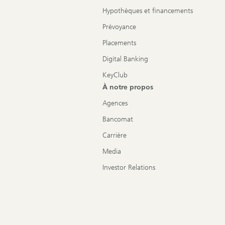
Hypothèques et financements
Prévoyance
Placements
Digital Banking
KeyClub
À notre propos
Agences
Bancomat
Carrière
Media
Investor Relations