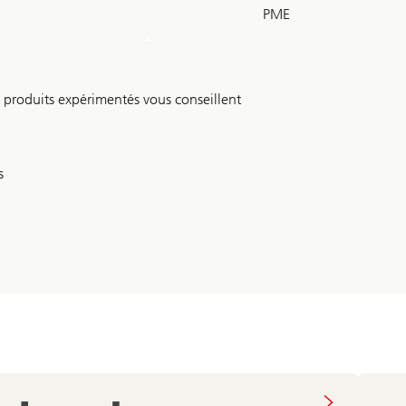
PME
de produits expérimentés vous conseillent
s