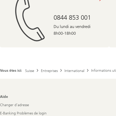
0844 853 001
Du lundi au vendredi
8h00-18h00
Vous êtes ici:
Informations uti
Suisse
Entreprises
International
Footer
Aide
Navigation
Changer d’adresse
E-Banking Problèmes de login