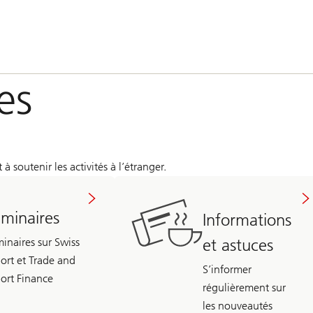
es
à soutenir les activités à l’étranger.
minaires
Informations
et astuces
inaires sur Swiss
ort et Trade and
S’informer
ort Finance
régulièrement sur
les nouveautés