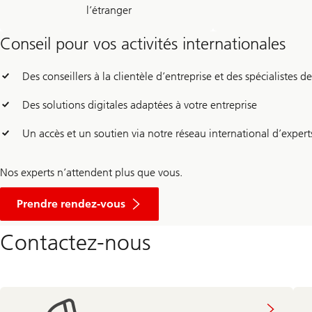
l’étranger
Conseil pour vos activités internationales
Des conseillers à la clientèle d’entreprise et des spécialistes 
Des solutions digitales adaptées à votre entreprise
Un accès et un soutien via notre réseau international d’expert
Nos experts n’attendent plus que vous.
Prendre rendez-vous
Contactez-nous