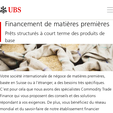
Skip
Content
Links
Area
Ouv
le
me
Financement de matières premières
Prêts structurés à court terme des produits de
base
Votre société internationale de négoce de matières premières,
basée en Suisse ou à l’étranger, a des besoins très spécifiques.
C’est pour cela que nous avons des spécialistes Commodity Trade
Finance qui vous proposent des conseils et des solutions
répondant à vos exigences. De plus, vous bénéficiez du réseau
mondial et du savoir-faire de notre établissement financier