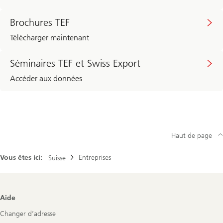
Brochures TEF
Télécharger maintenant
Séminaires TEF et Swiss Export
Accéder aux données
Haut de page
Vous êtes ici:
Entreprises
Suisse
Footer
Aide
Navigation
Changer d’adresse