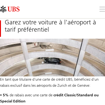
Skip
Content
Links
Area
Ouv
le
me
Garez votre voiture à l'aéroport à
tarif préférentiel
En tant que titulaire d'une carte de crédit UBS, bénéficiez d'un
rabais exclusif dans les aéroports de Zurich et de Genève:
•
5%
de rabais avec une carte de
crédit Classic/Standard ou
Special Edition