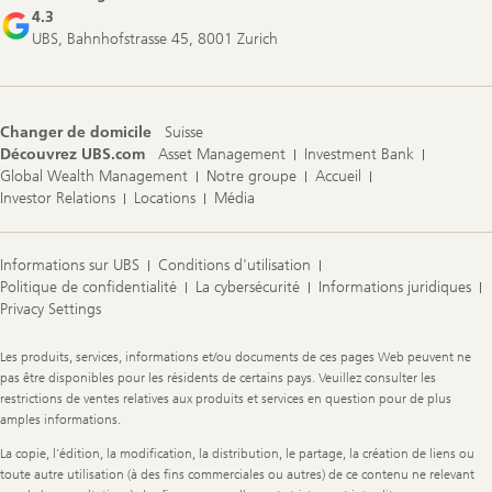
4.3
UBS, Bahnhofstrasse 45, 8001 Zurich
Changer de domicile
Suisse
Découvrez UBS.com
Asset Management
Investment Bank
Global Wealth Management
Notre groupe
Accueil
Investor Relations
Locations
Média
Informations sur UBS
Conditions d'utilisation
Politique de confidentialité
La cybersécurité
Informations juridiques
Privacy Settings
Legal
Les produits, services, informations et/ou documents de ces pages Web peuvent ne
Information
pas être disponibles pour les résidents de certains pays. Veuillez consulter les
restrictions de ventes relatives aux produits et services en question pour de plus
amples informations.
La copie, l'édition, la modification, la distribution, le partage, la création de liens ou
toute autre utilisation (à des fins commerciales ou autres) de ce contenu ne relevant