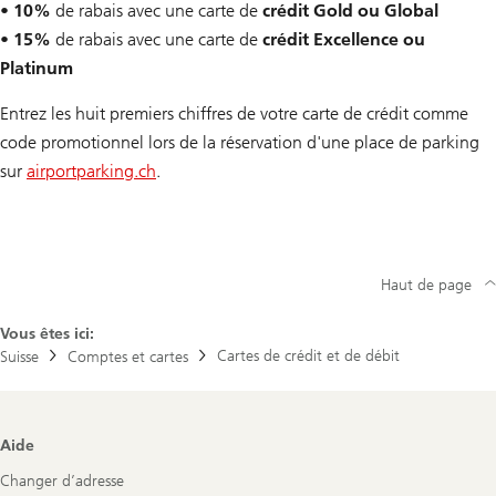
•
10%
de rabais avec une carte de
crédit Gold ou Global
•
15%
de rabais avec une carte de
crédit Excellence ou
Platinum
Entrez les huit premiers chiffres de votre carte de crédit comme
code promotionnel lors de la réservation d'une place de parking
sur
airportparking.ch
.
Haut de page
Vous êtes ici:
Cartes de crédit et de débit
Suisse
Comptes et cartes
Footer
Aide
Navigation
Changer d’adresse