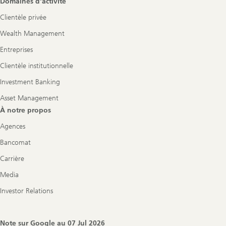
Domaines d'activité
Clientèle privée
Wealth Management
Entreprises
Clientèle institutionnelle
Investment Banking
Asset Management
À notre propos
Agences
Bancomat
Carrière
Media
Investor Relations
Note sur Google au
07 Jul 2026