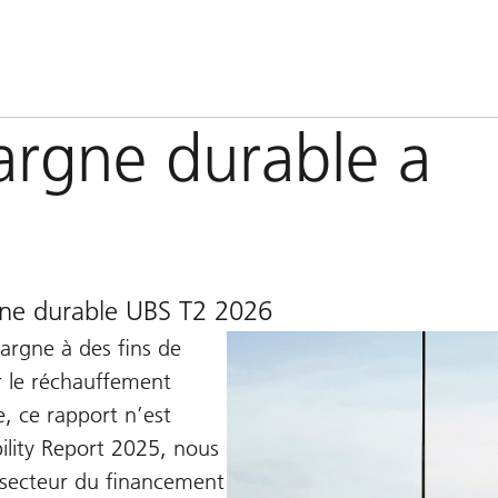
rgne durable a
rgne durable UBS T2 2026
argne à des fins de
r le réchauffement
, ce rapport n’est
ility Report 2025, nous
 secteur du financement