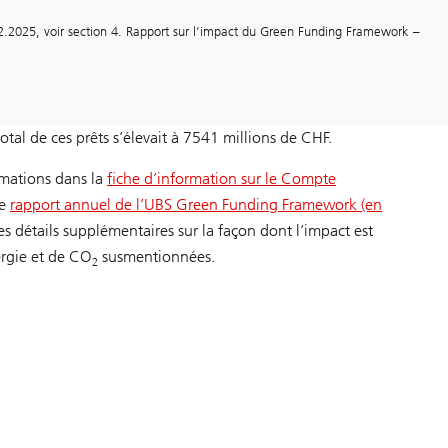
12.2025, voir section 4. Rapport sur l’impact du Green Funding Framework –
al de ces prêts s’élevait à 7541 millions de CHF.
rmations dans la
fiche d’information sur le Compte
le
rapport annuel de l’UBS Green Funding Framework (en
s détails supplémentaires sur la façon dont l’impact est
ergie et de CO
susmentionnées.
2