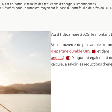
CO
est en partie le résultat des réductions d’énergie susmentionnées.
2
CO
évitées pour un trimestre moyen sur la base du portefeuille de prêts au 31.
2
Au 31 décembre 2025, le montant tot
Vous trouverez de plus amples info
d’épargne durable UBS
et dans 
anglais)
. Y figurent également de
calculé, à savoir les réductions d’én