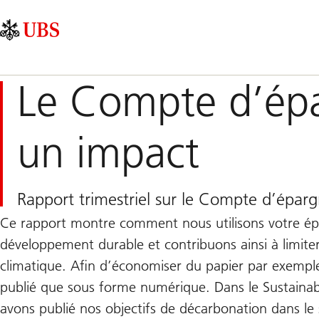
Skip
Content
Navigation
Links
Area
principale
Le Compte d’épa
un impact
Rapport trimestriel sur le Compte d’épa
Ce rapport montre comment nous utilisons votre ép
développement durable et contribuons ainsi à limite
climatique. Afin d’économiser du papier par exemple
publié que sous forme numérique. Dans le Sustainab
avons publié nos objectifs de décarbonation dans le