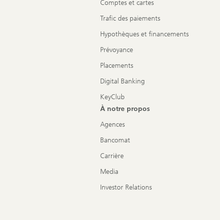
Comptes et cartes
Trafic des paiements
Hypothèques et financements
Prévoyance
Placements
Digital Banking
KeyClub
À notre propos
Agences
Bancomat
Carrière
Media
Investor Relations