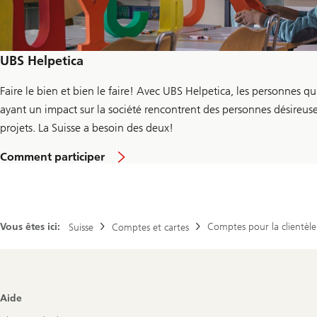
UBS Helpetica
Faire le bien et bien le faire! Avec UBS Helpetica, les personnes qu
ayant un impact sur la société rencontrent des personnes désireuse
projets. La Suisse a besoin des deux!
Comment participer
Vous êtes ici:
Comptes pour la clientèle
Suisse
Comptes et cartes
Footer
Aide
Navigation