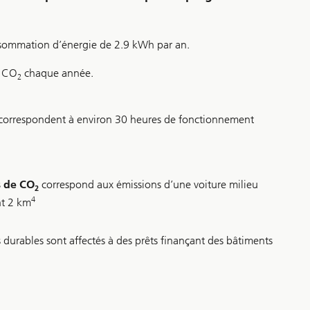
consommation d’énergie de 2.9 kWh par an.
e CO
chaque année.
2
correspondent à environ 30 heures de fonctionnement
s de CO
correspond aux émissions d’une voiture milieu
2
4
t 2 km
urables sont affectés à des prêts finançant des bâtiments