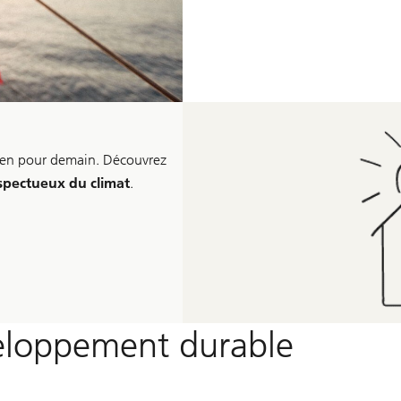
bien pour demain. Découvrez
spectueux du climat
.
eloppement durable