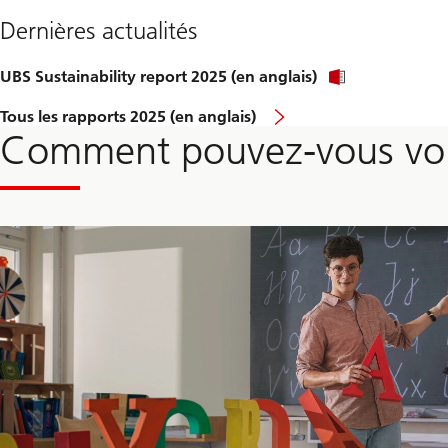
en
Suisse
Dernières actualités
UBS Sustainability report 2025 (en anglais)
Tous les rapports 2025 (en anglais)
Comment pouvez-vous vou