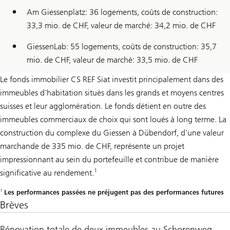
Am Giessenplatz: 36 logements, coûts de construction:
33,3 mio. de CHF, valeur de marché: 34,2 mio. de CHF
GiessenLab: 55 logements, coûts de construction: 35,7
mio. de CHF, valeur de marché: 33,5 mio. de CHF
Le fonds immobilier CS REF Siat investit principalement dans des
immeubles d’habitation situés dans les grands et moyens centres
suisses et leur agglomération. Le fonds détient en outre des
immeubles commerciaux de choix qui sont loués à long terme. La
construction du complexe du Giessen à Dübendorf, d’une valeur
marchande de 335 mio. de CHF, représente un projet
impressionnant au sein du portefeuille et contribue de manière
1
significative au rendement.
1
Les performances passées ne préjugent pas des performances futures
Brèves
Rénovation totale de deux immeubles au Schorenweg