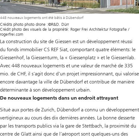
448 nouveaux logements ont été bâtis à Dübendorf
Crédits photo photo drone :©R&D. Dürr
Crédit photo des visuels de la propriété: Roger Frei Architektur Fotografie /
rogerfrei.com
La construction du site de Giessen est un développement réussi
du fonds immobilier CS REF Siat, comportant quatre éléments: le
Giessenhof, la Giessenturm, la « Giessenplatz » et le Giessenlab.
Avec 448 nouveaux logements et une valeur de marché de 335
mio. de CHF, il s’agit donc d’un projet impressionnant, qui valorise
encore davantage la ville de Dübendorf et contribue de manière
déterminante à son développement urbain.
De nouveaux logements dans un endroit attrayant
Situé aux portes de Zurich, Dübendorf a connu un développement
vertigineux au cours des dix dernières années. La bonne desserte
par les transports publics via la gare de Stettbach, la proximité du
centre de Glatt ainsi que de l’aéroport sont quelques-uns des