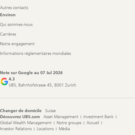
Autres contacts
Environ
Qui sommes-nous
Carrières
Notre engagement
Informations réglementaires mondiales
Note sur Google au
07 Jul 2026
4.3
UBS, Bahnhofstrasse 45, 8001 Zurich
Changer de domicile
Suisse
Découvrez UBS.com
Asset Management
Investment Bank
Global Wealth Management
Notre groupe
Accueil
Investor Relations
Locations
Média