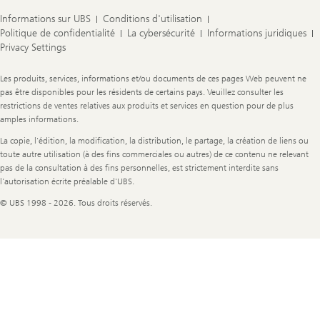
Informations sur UBS
Conditions d'utilisation
Politique de confidentialité
La cybersécurité
Informations juridiques
Privacy Settings
Legal
Les produits, services, informations et/ou documents de ces pages Web peuvent ne
Information
pas être disponibles pour les résidents de certains pays. Veuillez consulter les
restrictions de ventes relatives aux produits et services en question pour de plus
amples informations.
La copie, l'édition, la modification, la distribution, le partage, la création de liens ou
toute autre utilisation (à des fins commerciales ou autres) de ce contenu ne relevant
pas de la consultation à des fins personnelles, est strictement interdite sans
l'autorisation écrite préalable d'UBS.
© UBS 1998 - 2026. Tous droits réservés.