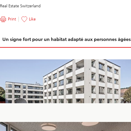
Real Estate Switzerland
Print
Like
Glissement
Un signe fort pour un habitat adapté aux personnes âgées
1-