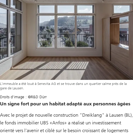
L’immeuble a été loué à Senevita AG et se trouve dans un quartier calme près de la
gare de Lausen.
Droits d’image : ©R&D Dürr
Un signe fort pour un habitat adapté aux personnes âgées
Avec le projet de nouvelle construction "Dreiklang" à Lausen (BL),
le fonds immobilier UBS «Anfos» a réalisé un investissement
orienté vers l’avenir et ciblé sur le besoin croissant de logements