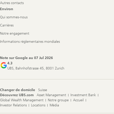
Autres contacts
Environ
Qui sommes-nous
Carrières
Notre engagement
Informations réglementaires mondiales
Note sur Google au
07 Jul 2026
4.3
UBS, Bahnhofstrasse 45, 8001 Zurich
Changer de domicile
Suisse
Découvrez UBS.com
Asset Management
Investment Bank
Global Wealth Management
Notre groupe
Accueil
Investor Relations
Locations
Média