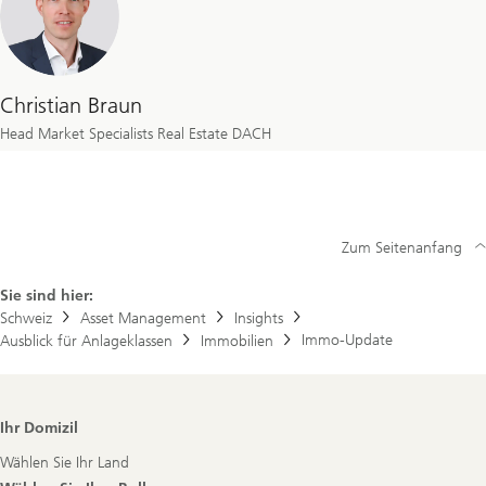
Christian Braun
Head Market Specialists Real Estate DACH
Zum Seitenanfang
Sie sind hier:
Schweiz
Asset Management
Insights
Immo-Update
Ausblick für Anlageklassen
Immobilien
Footer
Ihr Domizil
Navigation
Wählen Sie Ihr Land