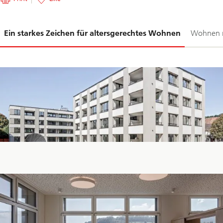
Folie
Ein starkes Zeichen für altersgerechtes Wohnen
Wohnen m
1-