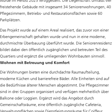
wurde im Herbst 2025 fertiggestellt. Die Liegenschaft umfasst vier
freistehende Gebäude mit insgesamt 34 Seniorenwohnungen, 40
Pflegezimmern, Betriebs- und Restaurationsflächen sowie 60
Parkplätzen.
Das Projekt wurde auf einem Areal realisiert, das zuvor von einer
Erbengemeinschaft gehalten wurde und nun in eine moderne,
durchmischte Überbauung überführt wurde. Die Seniorenresidenz
bildet dabei den öffentlich zugänglichen und betreuten Teil des
Quartiers und ergänzt die umliegenden Wohnbauten sinnvoll.
Wohnen mit Betreuung und Komfort
Die Wohnungen bieten eine durchdachte Raumaufteilung,
moderne Küchen und barrierefreie Bäder. Alle Einheiten sind auf
die Bedürfnisse älterer Menschen abgestimmt. Die Pflegezimmer
sind in drei Gruppen organisiert und verfügen mehrheitlich über
Balkone oder Loggien. Ergänzt wird das Angebot durch
Gemeinschaftsräume, eine öffentlich zugängliche Cafeteria,
Verwaltungsflächen sowie Dienstleistungsräume für Coiffeur,