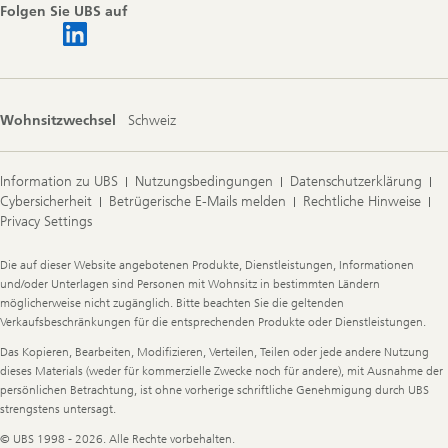
Folgen Sie UBS auf
Wohnsitzwechsel
Schweiz
Information zu UBS
Nutzungsbedingungen
Datenschutzerklärung
Cybersicherheit
Betrügerische E-Mails melden
Rechtliche Hinweise
Privacy Settings
Legal
Die auf dieser Website angebotenen Produkte, Dienstleistungen, Informationen
Information
und/oder Unterlagen sind Personen mit Wohnsitz in bestimmten Ländern
möglicherweise nicht zugänglich. Bitte beachten Sie die geltenden
Verkaufsbeschränkungen für die entsprechenden Produkte oder Dienstleistungen.
Das Kopieren, Bearbeiten, Modifizieren, Verteilen, Teilen oder jede andere Nutzung
dieses Materials (weder für kommerzielle Zwecke noch für andere), mit Ausnahme der
persönlichen Betrachtung, ist ohne vorherige schriftliche Genehmigung durch UBS
strengstens untersagt.
© UBS 1998 - 2026. Alle Rechte vorbehalten.