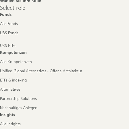
Wählen Sie Ihre Rolle
Select
Select role
role
Fonds
Alle Fonds
UBS Fonds
UBS ETFs
Kompetenzen
Alle Kompetenzen
Unified Global Alternatives - Offene Architektur
ETFs & indexing
Alternatives
Partnership Solutions
Nachhaltiges Anlegen
Insights
Alle Insights