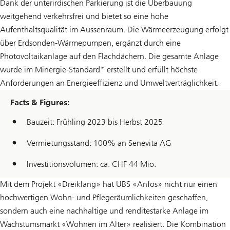
Dank der unterirdischen Parkierung ist die Überbauung
weitgehend verkehrsfrei und bietet so eine hohe
Aufenthaltsqualität im Aussenraum. Die Wärmeerzeugung erfolgt
über Erdsonden-Wärmepumpen, ergänzt durch eine
Photovoltaikanlage auf den Flachdächern. Die gesamte Anlage
wurde im Minergie-Standard* erstellt und erfüllt höchste
Anforderungen an Energieeffizienz und Umweltverträglichkeit.
Facts & Figures:
Bauzeit: Frühling 2023 bis Herbst 2025
Vermietungsstand: 100% an Senevita AG
Investitionsvolumen: ca. CHF 44 Mio.
Mit dem Projekt «Dreiklang» hat UBS «Anfos» nicht nur einen
hochwertigen Wohn- und Pflegeräumlichkeiten geschaffen,
sondern auch eine nachhaltige und renditestarke Anlage im
Wachstumsmarkt «Wohnen im Alter» realisiert. Die Kombination