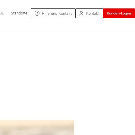
uptnavigation
DE
Standorte
Hilfe und Kontakt
Kontakt
Kunden-Logins