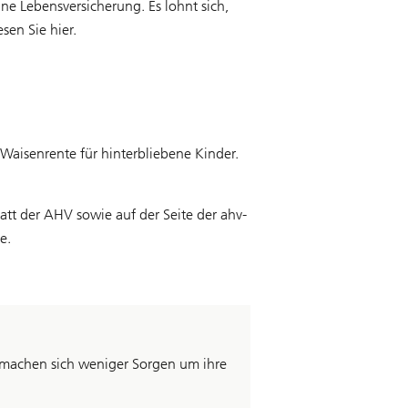
e Lebensversicherung. Es lohnt sich,
sen Sie hier.
Waisenrente für hinterbliebene Kinder.
tt der AHV sowie auf der Seite der ahv-
e.
nd machen sich weniger Sorgen um ihre