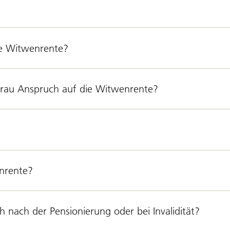
ie Witwenrente?
Frau Anspruch auf die Witwenrente?
enrente?
h nach der Pensionierung oder bei Invalidität?