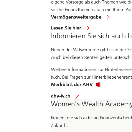
eigene Vorsorge als auch Themen wie di
solche Finanzthemen auch mit Ihrem Partn
Vermögensweitergabe
Lesen Sie hier
Informieren Sie sich auch 
Neben der Witwenrente gibt es in der Sc
Auch bei diesen Renten gelten untersch
Weitere Informationen zur Hinterlassene
iv.ch. Bei Fragen zur Hinterbliebenenren
Merkblatt der AHV
ahv-iv.ch
Women's Wealth Academ
Frauen, die sich aktiv an Finanzentsche
Zukunft.