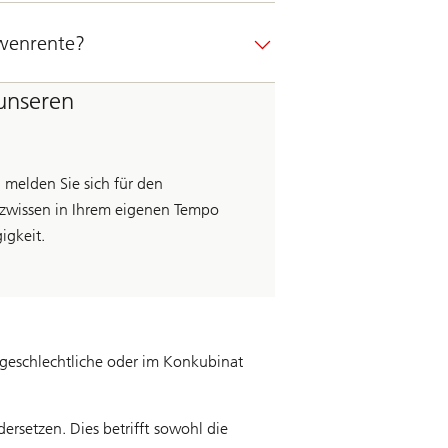
twenrente?
unseren
 melden Sie sich für den
nzwissen in Ihrem eigenen Tempo
gigkeit.
chgeschlechtliche oder im Konkubinat
rsetzen. Dies betrifft sowohl die