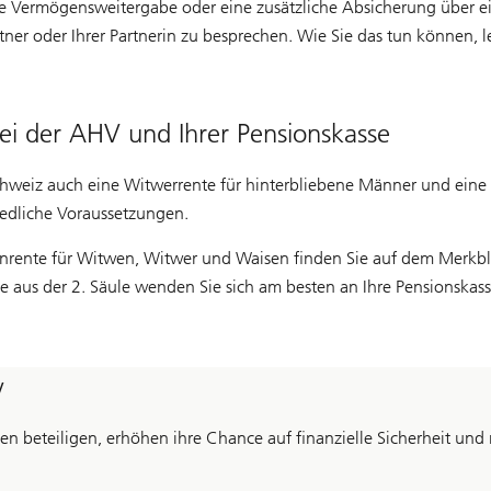
e Vermögensweitergabe oder eine zusätzliche Absicherung über ein
er oder Ihrer Partnerin zu besprechen. Wie Sie das tun können, le
bei der AHV und Ihrer Pensionskasse
hweiz auch eine Witwerrente für hinterbliebene Männer und eine 
iedliche Voraussetzungen.
nrente für Witwen, Witwer und Waisen finden Sie auf dem Merkbla
te aus der 2. Säule wenden Sie sich am besten an Ihre Pensionskass
y
iden beteiligen, erhöhen ihre Chance auf finanzielle Sicherheit u