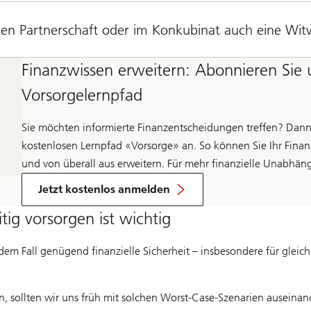
genen Partnerschaft oder im Konkubinat auch eine Wi
Finanzwissen erweitern: Abonnieren Sie 
Vorsorgelernpfad
Sie möchten informierte Finanzentscheidungen treffen? Dann
kostenlosen Lernpfad «Vorsorge» an. So können Sie Ihr Fina
und von überall aus erweitern. Für mehr finanzielle Unabhän
Jetzt kostenlos anmelden
tig vorsorgen ist wichtig
edem Fall genügend finanzielle Sicherheit – insbesondere für glei
 sollten wir uns früh mit solchen Worst-Case-Szenarien auseinande