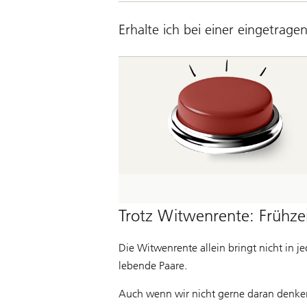
Erhalte ich bei einer eingetra
Trotz Witwenrente: Frühzei
Die Witwenrente allein bringt nicht in j
lebende Paare.
Auch wenn wir nicht gerne daran denken,