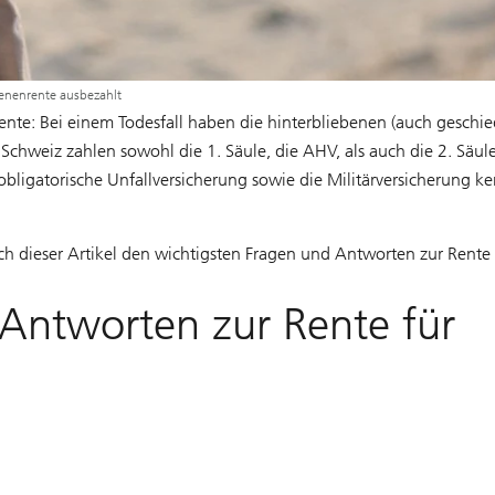
benenrente ausbezahlt
nte: Bei einem Todesfall haben die hinterbliebenen (auch geschi
r Schweiz zahlen sowohl die 1. Säule, die AHV, als auch die 2. Säul
ligatorische Unfallversicherung sowie die Militärversicherung k
h dieser Artikel den wichtigsten Fragen und Antworten zur Rente
 Antworten zur Rente für