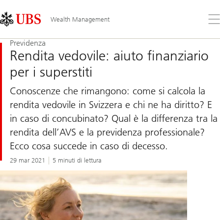
Skip
Content
Links
Area
Apr
Wealth Management
il
me
Previdenza
Rendita vedovile: aiuto finanziario
per i superstiti
Conoscenze che rimangono: come si calcola la
rendita vedovile in Svizzera e chi ne ha diritto? E
in caso di concubinato? Qual è la differenza tra la
rendita dell’AVS e la previdenza professionale?
Ecco cosa succede in caso di decesso.
29 mar 2021
5 minuti di lettura