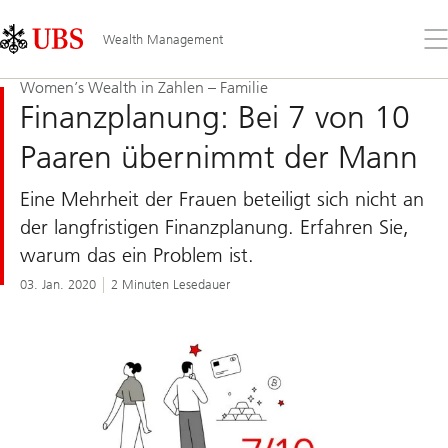
Skip
Content
Links
Area
Öff
Wealth Management
Sie
da
Women’s Wealth in Zahlen – Familie
Me
Finanzplanung: Bei 7 von 10
Paaren übernimmt der Mann
Eine Mehrheit der Frauen beteiligt sich nicht an
der langfristigen Finanzplanung. Erfahren Sie,
warum das ein Problem ist.
03. Jan. 2020
2 Minuten Lesedauer