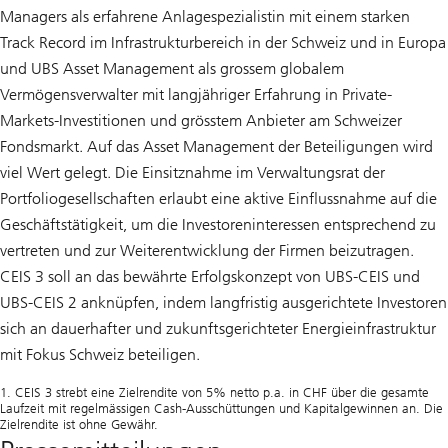
Managers als erfahrene Anlagespezialistin mit einem starken
Track Record im Infrastrukturbereich in der Schweiz und in Europa
und UBS Asset Management als grossem globalem
Vermögensverwalter mit langjähriger Erfahrung in Private-
Markets-Investitionen und grösstem Anbieter am Schweizer
Fondsmarkt. Auf das Asset Management der Beteiligungen wird
viel Wert gelegt. Die Einsitznahme im Verwaltungsrat der
Portfoliogesellschaften erlaubt eine aktive Einflussnahme auf die
Geschäftstätigkeit, um die Investoreninteressen entsprechend zu
vertreten und zur Weiterentwicklung der Firmen beizutragen.
CEIS 3 soll an das bewährte Erfolgskonzept von UBS-CEIS und
UBS-CEIS 2 anknüpfen, indem langfristig ausgerichtete Investoren
sich an dauerhafter und zukunftsgerichteter Energieinfrastruktur
mit Fokus Schweiz beteiligen.
1. CEIS 3 strebt eine Zielrendite von 5% netto p.a. in CHF über die gesamte
Laufzeit mit regelmässigen Cash-Ausschüttungen und Kapitalgewinnen an. Die
Zielrendite ist ohne Gewähr.