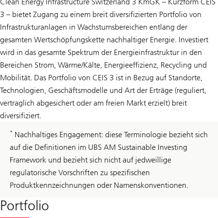
Clean Energy Infrastructure Switzerland 3 KmGK – Kurzform CEIS
3 – bietet Zugang zu einem breit diversifizierten Portfolio von
Infrastrukturanlagen in Wachstumsbereichen entlang der
gesamten Wertschöpfungskette nachhaltiger Energie. Investiert
wird in das gesamte Spektrum der Energieinfrastruktur in den
Bereichen Strom, Wärme/Kälte, Energieeffizienz, Recycling und
Mobilität. Das Portfolio von CEIS 3 ist in Bezug auf Standorte,
Technologien, Geschäftsmodelle und Art der Erträge (reguliert,
vertraglich abgesichert oder am freien Markt erzielt) breit
diversifiziert.
*
Nachhaltiges Engagement: diese Terminologie bezieht sich
auf die Definitionen im UBS AM Sustainable Investing
Framework und bezieht sich nicht auf jedweillige
regulatorische Vorschriften zu spezifischen
Produktkennzeichnungen oder Namenskonventionen.
Portfolio