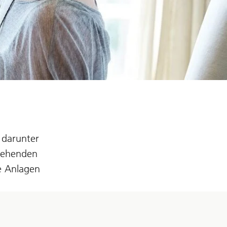
 darunter
stehenden
e Anlagen