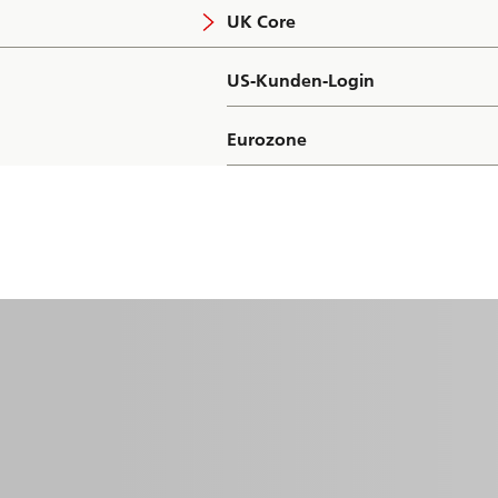
UK Core
US-Kunden-Login
Eurozone