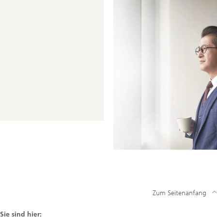
Zum Seitenanfang
Sie sind hier: