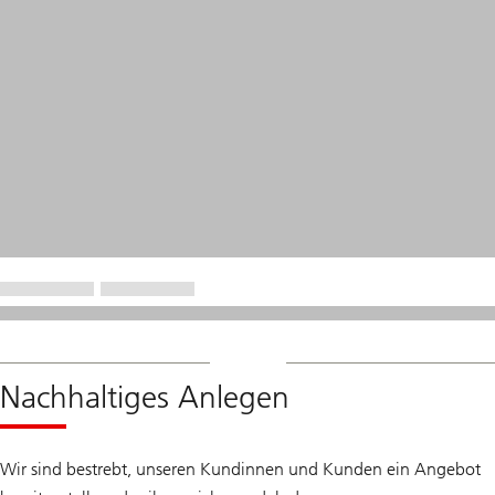
Nachhaltiges Anlegen
Wir sind bestrebt, unseren Kundinnen und Kunden ein Angebot