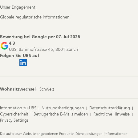
Unser Engagement
Globale regulatorische Informationen
Bewertung bei Google per
07. Jul 2026
4.3
UBS, Bahnhofstrasse 45, 8001 Zürich
Folgen Sie UBS auf
Wohnsitzwechsel
Schweiz
Information zu UBS
Nutzungsbedingungen
Datenschutzerklärung
Cybersicherheit
Betrügerische E-Mails melden
Rechtliche Hinweise
Privacy Settings
Legal
Die auf dieser Website angebotenen Produkte, Dienstleistungen, Informationen
Information