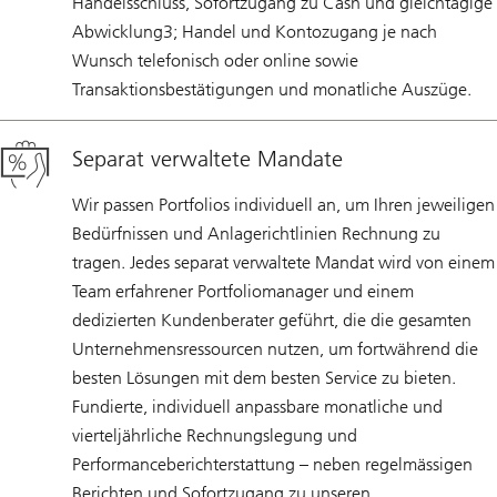
Handelsschluss, Sofortzugang zu Cash und gleichtägige
Abwicklung3; Handel und Kontozugang je nach
Wunsch telefonisch oder online sowie
Transaktionsbestätigungen und monatliche Auszüge.
Separat verwaltete Mandate
Wir passen Portfolios individuell an, um Ihren jeweiligen
Bedürfnissen und Anlagerichtlinien Rechnung zu
tragen. Jedes separat verwaltete Mandat wird von einem
Team erfahrener Portfoliomanager und einem
dedizierten Kundenberater geführt, die die gesamten
Unternehmensressourcen nutzen, um fortwährend die
besten Lösungen mit dem besten Service zu bieten.
Fundierte, individuell anpassbare monatliche und
vierteljährliche Rechnungslegung und
Performanceberichterstattung – neben regelmässigen
Berichten und Sofortzugang zu unseren