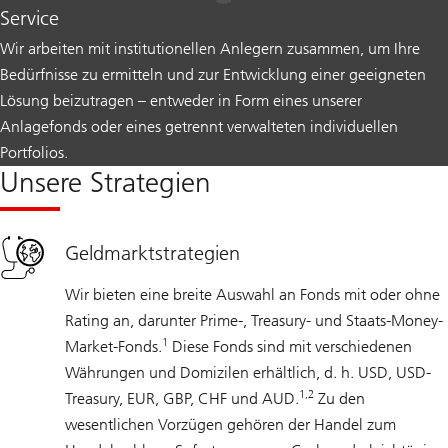
Service
Wir arbeiten mit institutionellen Anlegern zusammen, um Ihre
Bedürfnisse zu ermitteln und zur Entwicklung einer geeigneten
Lösung beizutragen – entweder in Form eines unserer
Anlagefonds oder eines getrennt verwalteten individuellen
Portfolios.
Unsere Strategien
Geldmarktstrategien
Wir bieten eine breite Auswahl an Fonds mit oder ohne
Rating an, darunter Prime-, Treasury- und Staats-Money-
1
Market-Fonds.
Diese Fonds sind mit verschiedenen
Währungen und Domizilen erhältlich, d. h. USD, USD-
1,2
Treasury, EUR, GBP, CHF und AUD.
Zu den
wesentlichen Vorzügen gehören der Handel zum