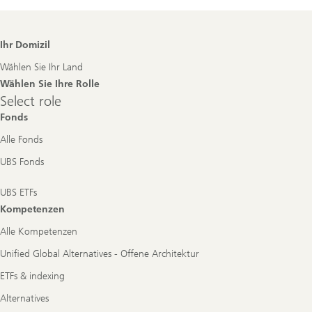
Footer
Ihr Domizil
Navigation
Wählen Sie Ihr Land
Wählen Sie Ihre Rolle
Select
Select role
role
Fonds
Alle Fonds
UBS Fonds
UBS ETFs
Kompetenzen
Alle Kompetenzen
Unified Global Alternatives - Offene Architektur
ETFs & indexing
Alternatives