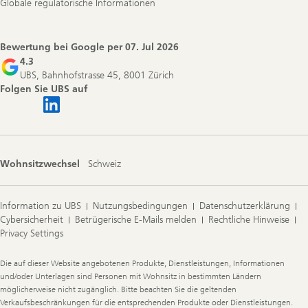
Globale regulatorische Informationen
Bewertung bei Google per
07. Jul 2026
4.3
UBS, Bahnhofstrasse 45, 8001 Zürich
Folgen Sie UBS auf
Wohnsitzwechsel
Schweiz
Information zu UBS
Nutzungsbedingungen
Datenschutzerklärung
Cybersicherheit
Betrügerische E-Mails melden
Rechtliche Hinweise
Privacy Settings
Legal
Die auf dieser Website angebotenen Produkte, Dienstleistungen, Informationen
Information
und/oder Unterlagen sind Personen mit Wohnsitz in bestimmten Ländern
möglicherweise nicht zugänglich. Bitte beachten Sie die geltenden
Verkaufsbeschränkungen für die entsprechenden Produkte oder Dienstleistungen.