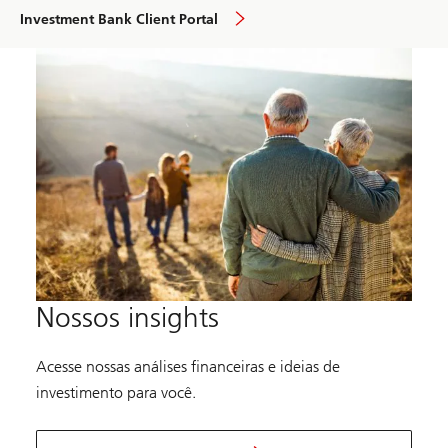
visão
Investment Bank Client Portal
geral
Nossos insights
Acesse nossas análises financeiras e ideias de
investimento para você.
e