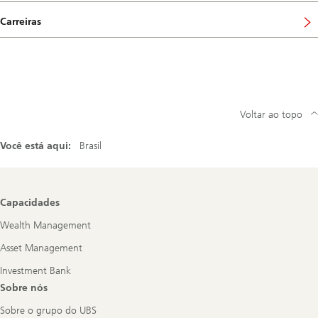
Carreiras
Voltar ao topo
Você está aqui:
Brasil
Footer
Capacidades
Navigation
Wealth Management
Asset Management
Investment Bank
Sobre nós
Sobre o grupo do UBS