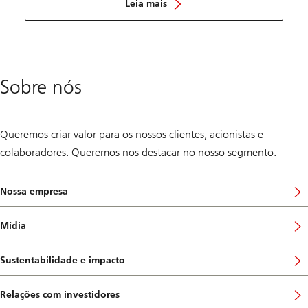
descubra
Leia mais
mais
sobre
esses
insights
Sobre nós
Queremos criar valor para os nossos clientes, acionistas e
colaboradores. Queremos nos destacar no nosso segmento.
Nossa empresa
Mídia
Sustentabilidade e impacto
Relações com investidores