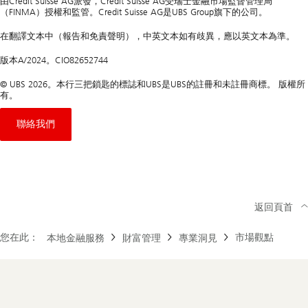
由Credit Suisse AG派發，Credit Suisse AG受瑞士金融市場監督管理局
（FINMA）授權和監管。Credit Suisse AG是UBS Group旗下的公司。
在翻譯文本中（報告和免責聲明），中英文本如有歧異，應以英文本為準。
版本A/2024。CIO82652744
© UBS 2026。本行三把鎖匙的標誌和UBS是UBS的註冊和未註冊商標。 版權所
有。
聯絡我們
返回頁首
您在此：
市場觀點
本地金融服務
財富管理
專業洞見
Footer
Navigation