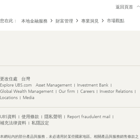
返回頁首
您在此：
市場觀點
本地金融服務
財富管理
專業洞見
Footer
Navigation
更改住處
台灣
Explore UBS.com
Asset Management
Investment Bank
Global Wealth Management
Our firm
Careers
Investor Relations
Locations
Media
UBS資料
使用條款
隱私聲明
Report fraudulent mail
補充法律資料
私隱設定
Legal
本網站內的部分產品與服務，未必適用於某些國家地區。相關產品與服務銷售條款之