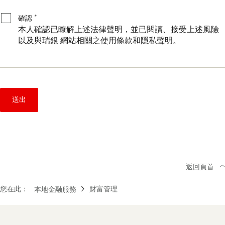
確
*
認
*
確認
本人確認已瞭解上述法律聲明，並已閱讀、接受上述風險
以及與瑞銀 網站相關之使用條款和隱私聲明。
送出
返回頁首
您在此：
財富管理
本地金融服務