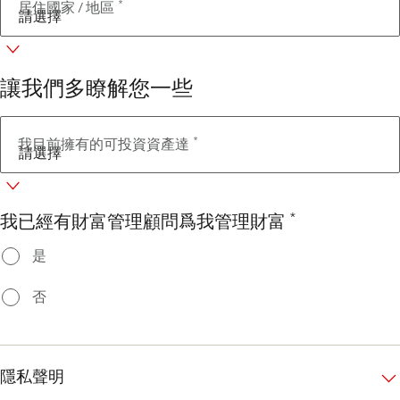
*
居住國家 / 地區
讓我們多瞭解您一些
*
我目前擁有的可投資資產達
*
我已經有財富管理顧問爲我管理財富
是
否
隱私聲明