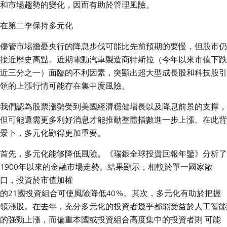
和市場趨勢的變化，因而有助於管理風險。
在第二季保持多元化
儘管市場擔憂央行的降息步伐可能比先前預期的要慢，但股市仍
接近歷史高點。近期電動汽車製造商特斯拉（今年以來市值下跌
近三分之一）面臨的不利因素，突顯出超大型成長股和科技股引
領的上漲行情可能存在集中度風險。
我們認為股票漲勢受到美國經濟穩健增長以及降息前景的支撑，
但可能還需更多利好消息才能推動整體指數進一步上漲。在此背
景下，多元化顯得更加重要。
首先，多元化能够降低風險。《瑞銀全球投資回報年鑒》分析了
1900年以來的金融市場走勢。結果顯示，相較於單一國家敞
口，投資於市值加權
的21國投資組合可使風險降低40%。其次，多元化有助於把握
領漲股。在去年，充分多元化的投資者幾乎都能受益於人工智能
的强勁上漲，而偏重本國或投資組合高度集中的投資者則 可能