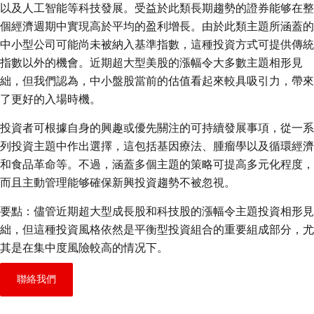
以及人工智能等科技發展。受益於此類長期趨勢的證券能够在整
個經濟週期中實現高於平均的盈利增長。由於此類主題所涵蓋的
中小型公司可能尚未被納入基準指數，這種投資方式可提供傳統
指數以外的機會。近期超大型美股的漲幅令大多數主題相形見
絀，但我們認為，中小盤股當前的估值看起來較具吸引力，帶來
了更好的入場時機。
投資者可根據自身的興趣或優先關注的可持續發展事項，從一系
列投資主題中作出選擇，這包括基因療法、腫瘤學以及循環經濟
和食品革命等。不過，涵蓋多個主題的策略可提高多元化程度，
而且主動管理能够確保新興投資趨勢不被忽視。
要點：儘管近期超大型成長股和科技股的漲幅令主題投資相形見
絀，但這種投資風格依然是平衡型投資組合的重要組成部分，尤
其是在集中度風險較高的情况下。
聯絡我們