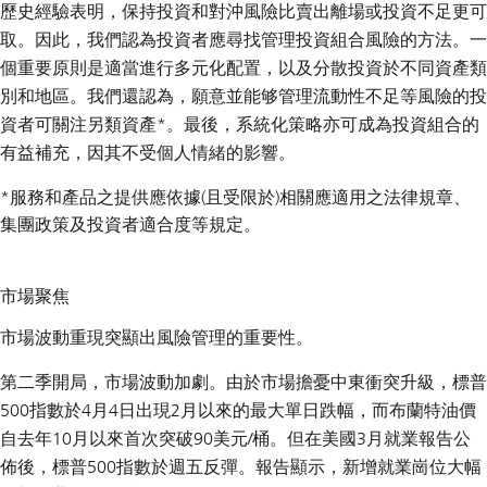
歷史經驗表明，保持投資和對沖風險比賣出離場或投資不足更可
取。因此，我們認為投資者應尋找管理投資組合風險的方法。一
個重要原則是適當進行多元化配置，以及分散投資於不同資產類
別和地區。我們還認為，願意並能够管理流動性不足等風險的投
資者可關注另類資產*。最後，系統化策略亦可成為投資組合的
有益補充，因其不受個人情緒的影響。
*服務和產品之提供應依據(且受限於)相關應適用之法律規章、
集團政策及投資者適合度等規定。
市場聚焦
市場波動重現突顯出風險管理的重要性。
第二季開局，市場波動加劇。由於市場擔憂中東衝突升級，標普
500指數於4月4日出現2月以來的最大單日跌幅，而布蘭特油價
自去年10月以來首次突破90美元/桶。但在美國3月就業報告公
佈後，標普500指數於週五反彈。報告顯示，新增就業崗位大幅