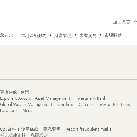
返回頁首
您在此：
市場觀點
本地金融服務
財富管理
專業洞見
Footer
Navigation
更改住處
台灣
Explore UBS.com
Asset Management
Investment Bank
Global Wealth Management
Our firm
Careers
Investor Relations
Locations
Media
UBS資料
使用條款
隱私聲明
Report fraudulent mail
補充法律資料
私隱設定