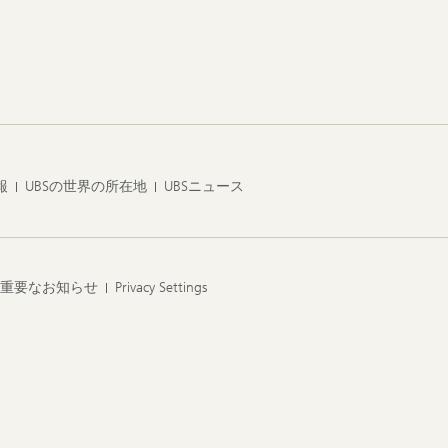
報
UBSの世界の所在地
UBSニュース
る重要なお知らせ
Privacy Settings