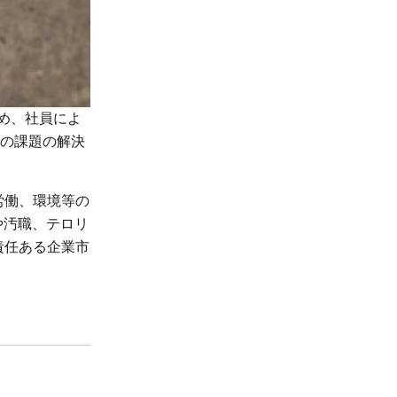
め、社員によ
の課題の解決
労働、環境等の
や汚職、テロリ
責任ある企業市