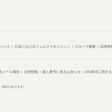
・バンク
日本におけるウェルスマネジメント
グループ概要
採用情
欺メール報告
法律情報
個人番号に係るお知らせ
UBS株式に関す
い場合があります。