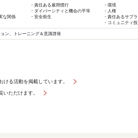
・責任ある雇用慣行
・環境
・ダイバーシティと機会の平等
・人権
実な関係
・安全衛生
・責任あるサプラ
・コミュニティ投
ション、トレーニング＆意識啓発
における活動を掲載しています。
ご覧いただけます。