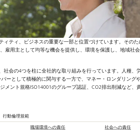
ンティティ、ビジネスの重要な一部と位置づけています。そのた
、雇用主として均等な機会を提供し、環境を保護し、地域社会
境、社会の4つを柱に全社的な取り組みを行っています。人種、
ンバーとして積極的に関与する一方で、マネー・ロンダリング
ント規格ISO14001のグループ認証、CO2排出削減など、
行動倫理規範
職場環境への責任
社会への責任