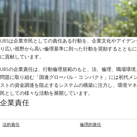
UBSは企業市民としての責任ある行動を、企業文化やアイデ
り広い視野から高い倫理基準に則った行動を奨励するとともに
に貢献しています。
UBSの企業責任は、行動倫理規範のもと、法、倫理、職場環
問題に取り組む「国連グローバル・コ ンパクト」には初代メ
ストの資金調達を阻止するシステムの構築に注力し、環境マネジメ
民としての様々な活動を展開しています。
企業責任
法的責任
倫理的責任