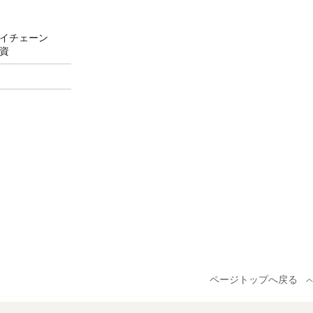
イチェーン
資
ページトップへ戻る