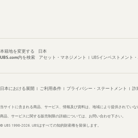
Footer
Navigation
本籍地を変更する
日本
UBS.com内を検索
アセット・マネジメント
UBSインベストメント
日本における展開
ご利用条件
プライバシー・ステートメント
詐
Legal
当サイトに含まれる商品、サービス、情報及び資料は、地域により提供されていな
Information
商品、サービスに関する販売制限の詳細については、お問い合わせ下さい。
© UBS 1998-2026. UBSはすべての知的財産権を留保します。