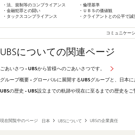
・法、規制等のコンプライアンス
・倫理基準
・金融犯罪との闘い
・ＵＢＳの価値観
・タックスコンプライアンス
・クライアントとの公平で誠
コミュニケー
UBSについての関連ページ
ごあいさつ - UBSから皆様へのごあいさつです。
グループ概要 - グローバルに展開するUBSグループと、日本
UBSの歴史 - UBS設立までの軌跡や現在に至るまでの歴史を
現在閲覧中のページ
UBSの企業責任
日本
UBSについて