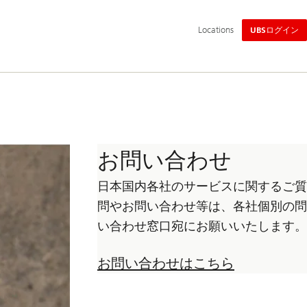
メ
Locations
UBSログイン
イ
ン
ナ
ビ
ゲ
ー
シ
ョ
ン
お問い合わせ
日本国内各社のサービスに関するご質
問やお問い合わせ等は、各社個別の問
い合わせ窓口宛にお願いいたします。
お問い合わせはこちら