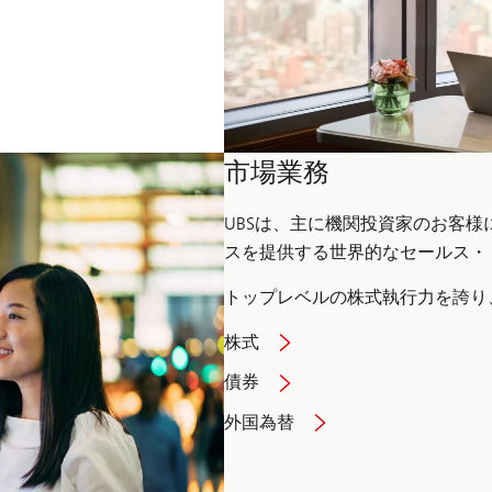
市場業務
UBSは、主に機関投資家のお客
スを提供する世界的なセールス・
トップレベルの株式執行力を誇り
株式
債券
外国為替