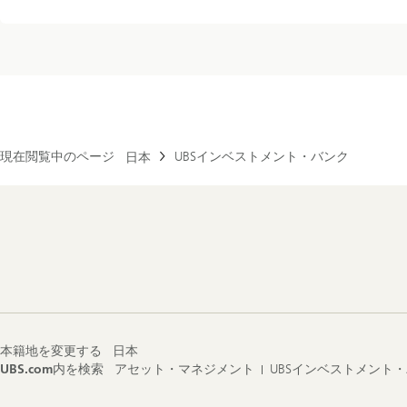
現在閲覧中のページ
UBSインベストメント・バンク
日本
Footer
Navigation
本籍地を変更する
日本
UBS.com内を検索
アセット・マネジメント
UBSインベストメント