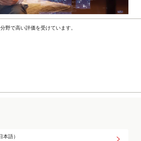
な分野で高い評価を受けています。
日本語）