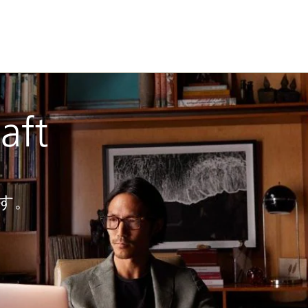
aft
す。