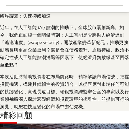
臨界躍遷：失速抑或加速
近年，在人工智能 (AI) 熱潮的推動下，全球股市屢創新高。如
今，我們正面臨一個關鍵時刻：人工智能是否將助力經濟達到
「逃逸速度」(escape velocity)，開啟產業變革新紀元，推動更強
勁增長與更高企業盈利？還是會在債務攀升、通脹持續、政治不
確定性或人工智能熱潮消退等因素下，使經濟升勢放緩甚至回落
至低點？
本次活動將幫助投資者在布局前路時，精準解讀市場信號，把握
投資機遇，構建具備韌性的投資組合，以從容應對市場任何可能
的軌跡變化，實現長遠目標。瑞銀投資總監辦公室的專家以及行
業領袖將深入探討宏觀經濟和投資環境的複雜性，並提供可行的
洞見，助您在快速變化的市場中盡佔先機。
精彩回顧