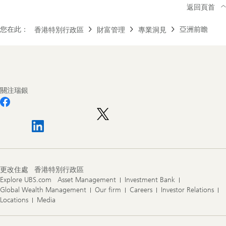
返回頁首
您在此：
亞洲前瞻
香港特別行政區
財富管理
專業洞見
Footer
Navigation
關注瑞銀
更改住處
香港特別行政區
Explore UBS.com
Asset Management
Investment Bank
Global Wealth Management
Our firm
Careers
Investor Relations
Locations
Media