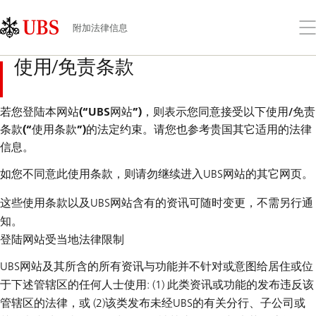
Skip
Content
Links
Area
打
附加法律信息
开
菜
使用/免责条款
单
若您登陆本网站(“UBS网站”)，则表示您同意接受以下使用/免责
条款(“使用条款”)的法定约束。请您也参考贵国其它适用的法律
信息。
如您不同意此使用条款，则请勿继续进入UBS网站的其它网页。
这些使用条款以及UBS网站含有的资讯可随时变更，不需另行通
知。
登陆网站受当地法律限制
UBS网站及其所含的所有资讯与功能并不针对或意图给居住或位
于下述管辖区的任何人士使用: (1) 此类资讯或功能的发布违反该
管辖区的法律，或 (2)该类发布未经UBS的有关分行、子公司或