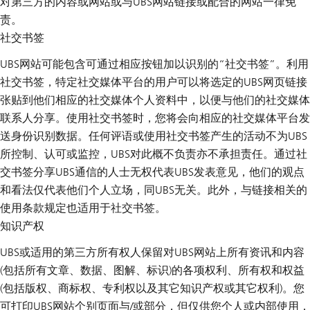
对第三方的内容或网站或与UBS网站链接或配合的网站一律免
责。
社交书签
UBS网站可能包含可通过相应按钮加以识别的“社交书签”。利用
社交书签，特定社交媒体平台的用户可以将选定的UBS网页链接
张贴到他们相应的社交媒体个人资料中，以便与他们的社交媒体
联系人分享。使用社交书签时，您将会向相应的社交媒体平台发
送身份识别数据。任何评语或使用社交书签产生的活动不为UBS
所控制、认可或监控，UBS对此概不负责亦不承担责任。通过社
交书签分享UBS通信的人士无权代表UBS发表意见，他们的观点
和看法仅代表他们个人立场，同UBS无关。此外，与链接相关的
使用条款规定也适用于社交书签。
知识产权
UBS或适用的第三方所有权人保留对UBS网站上所有资讯和内容
(包括所有文章、数据、图解、标识)的各项权利、所有权和权益
(包括版权、商标权、专利权以及其它知识产权或其它权利)。您
可打印UBS网站个别页面与/或部分，但仅供您个人或内部使用，