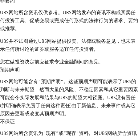
非要约
UBS网站所含资讯仅供参考。UBS网站发布的资讯不构成买卖任
何投资工具、促成交易或完成任何形式的法律行为的请求、要约
或推荐。
UBS并不试图通过UBS网站提供投资、法律或税务意见，也未表
示任何所讨论的证券或服务适宜任何投资者。
您在做投资决定前应征求专业金融顾问的意见。
预期声明
UBS网站可能含有“预期声明”。这些预期声明可能表示了UBS的
判断与未来期望，然而大量的风险、不稳定因素和其它重要因素
可能会令实际发展和结果与UBS的期望大相径庭。UBS没有责任
(并明确表示免责于任何这种责任)由于新信息、未来事件或其它
原因去更新或改变其预期声明。
不保证
UBS网站所含资讯为“现有”或“现存”资料。对UBS网站所含资讯