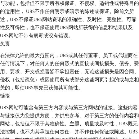
与功能，包括但不限于所有权保证、不侵权、适销性或特殊目的
的适用性， UBS不作任何明示或暗示的陈述或保证。除前文所
述，UBS不保证UBS网站资讯的准确性、及时性、完整性、可靠
性及可得性，也不保证使用UBS网站所获得的信息和结果以及
UBS网站不带有病毒或没有错误。
免责
在法律允许的最大范围内，UBS或其任何董事、员工或代理商在
任何情况下，对任何人的任何形式的直接或间接损失、债务、费
用、要求、开支或损害皆不承担责任，无论这些损失是因合同、
侵权（包括疏忽）或因使用所有或部分这些网页引起的或与之相
关的，即使UBS事先已获知其可能性。
链接
UBS网站可能含有第三方内容或与第三方网站的链接。这些内容
与链接仅为您提供方便，并供您参考。对于第三方的任何内容和
网站，包括但不限于其准确性、主题、质量或及时性，UBS既无
法控制，也不为其承担任何责任，并不作任何保证或陈述。UBS