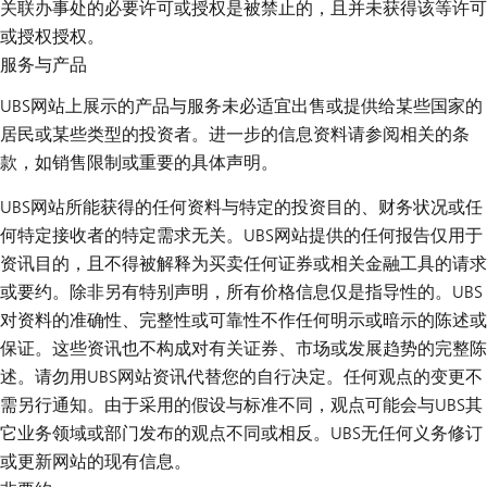
关联办事处的必要许可或授权是被禁止的，且并未获得该等许可
或授权授权。
服务与产品
UBS网站上展示的产品与服务未必适宜出售或提供给某些国家的
居民或某些类型的投资者。进一步的信息资料请参阅相关的条
款，如销售限制或重要的具体声明。
UBS网站所能获得的任何资料与特定的投资目的、财务状况或任
何特定接收者的特定需求无关。UBS网站提供的任何报告仅用于
资讯目的，且不得被解释为买卖任何证券或相关金融工具的请求
或要约。除非另有特别声明，所有价格信息仅是指导性的。UBS
对资料的准确性、完整性或可靠性不作任何明示或暗示的陈述或
保证。这些资讯也不构成对有关证券、市场或发展趋势的完整陈
述。请勿用UBS网站资讯代替您的自行决定。任何观点的变更不
需另行通知。由于采用的假设与标准不同，观点可能会与UBS其
它业务领域或部门发布的观点不同或相反。UBS无任何义务修订
或更新网站的现有信息。