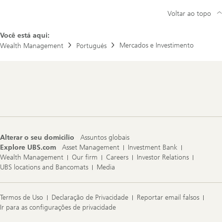
Voltar ao topo
Você está aqui:
Mercados e Investimento
Wealth Management
Portugués
Footer
Navigation
Alterar o seu domicílio
Assuntos globais
Explore UBS.com
Asset Management
Investment Bank
Wealth Management
Our firm
Careers
Investor Relations
UBS locations and Bancomats
Media
Termos de Uso
Declaração de Privacidade
Reportar email falsos
Ir para as configurações de privacidade