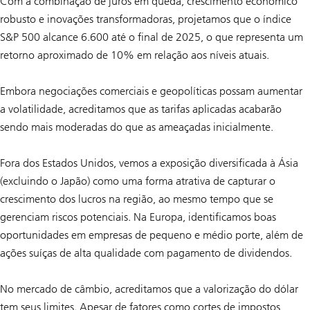
Com a combinação de juros em queda, crescimento econômico
robusto e inovações transformadoras, projetamos que o índice
S&P 500 alcance 6.600 até o final de 2025, o que representa um
retorno aproximado de 10% em relação aos níveis atuais.
Embora negociações comerciais e geopolíticas possam aumentar
a volatilidade, acreditamos que as tarifas aplicadas acabarão
sendo mais moderadas do que as ameaçadas inicialmente.
Fora dos Estados Unidos, vemos a exposição diversificada à Ásia
(excluindo o Japão) como uma forma atrativa de capturar o
crescimento dos lucros na região, ao mesmo tempo que se
gerenciam riscos potenciais. Na Europa, identificamos boas
oportunidades em empresas de pequeno e médio porte, além de
ações suíças de alta qualidade com pagamento de dividendos.
No mercado de câmbio, acreditamos que a valorização do dólar
tem seus limites. Apesar de fatores como cortes de impostos,