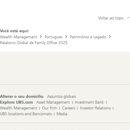
Voltar ao topo
Você está aqui:
Wealth Management
Portugués
Patrimônio e Legado
Relatório Global de Family Office 2025
Footer
Navigation
Alterar o seu domicílio
Assuntos globais
Explore UBS.com
Asset Management
Investment Bank
Wealth Management
Our firm
Careers
Investor Relations
UBS locations and Bancomats
Media