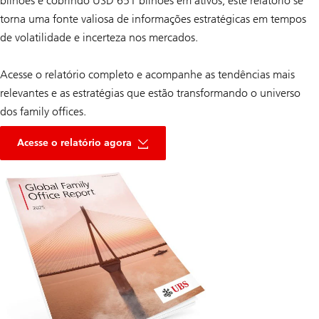
bilhões e cobrindo USD 651 bilhões em ativos, este relatório se
torna uma fonte valiosa de informações estratégicas em tempos
de volatilidade e incerteza nos mercados.
Acesse o relatório completo e acompanhe as tendências mais
relevantes e as estratégias que estão transformando o universo
dos family offices.
Acesse o relatório agora