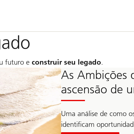
gado
eu futuro e
construir seu legado
.
As Ambições d
ascensão de 
Uma análise de como os 
identificam oportunidad