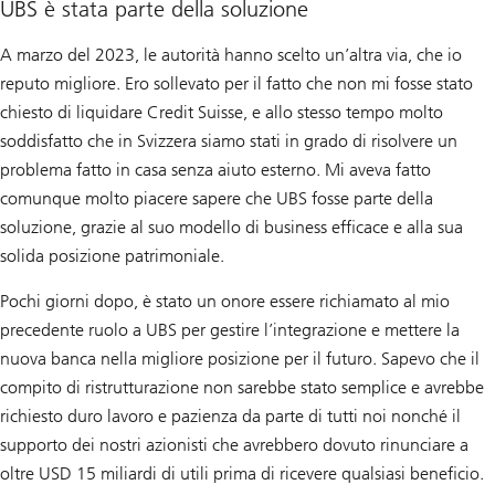
UBS è stata parte della soluzione
A marzo del 2023, le autorità hanno scelto un’altra via, che io
reputo migliore. Ero sollevato per il fatto che non mi fosse stato
chiesto di liquidare Credit Suisse, e allo stesso tempo molto
soddisfatto che in Svizzera siamo stati in grado di risolvere un
problema fatto in casa senza aiuto esterno. Mi aveva fatto
comunque molto piacere sapere che UBS fosse parte della
soluzione, grazie al suo modello di business efficace e alla sua
solida posizione patrimoniale.
Pochi giorni dopo, è stato un onore essere richiamato al mio
precedente ruolo a UBS per gestire l’integrazione e mettere la
nuova banca nella migliore posizione per il futuro. Sapevo che il
compito di ristrutturazione non sarebbe stato semplice e avrebbe
richiesto duro lavoro e pazienza da parte di tutti noi nonché il
supporto dei nostri azionisti che avrebbero dovuto rinunciare a
oltre USD 15 miliardi di utili prima di ricevere qualsiasi beneficio.