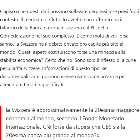
Capisco che questi dati possano sollevare perplessità se presi fuori
contesto. Il medesimo effetto lo avrebbe un raffronto tra il
bilancio della Banca nazionale svizzera e il PIL della
Confederazione nel suo complesso. E come molti di voi forse
sanno, la Svizzera ha il debito privato pro capite più alto al
mondo. Questi aspetti costituiscono forse una minaccia alla
stabilità economica? Certo che no. Sono solo il riflesso di alcune
peculiarità svizzere. Informazioni di questo tipo, se
decontestualizzate, possono essere usate come un’arma per
alimentare timori ingiustificati.
la Svizzera è approssimativamente la 20esima maggiore
economia al mondo, secondo il Fondo Monetario
Internazionale. C’è forse da stupirsi che UBS sia la
20esima banca più grande al mondo?