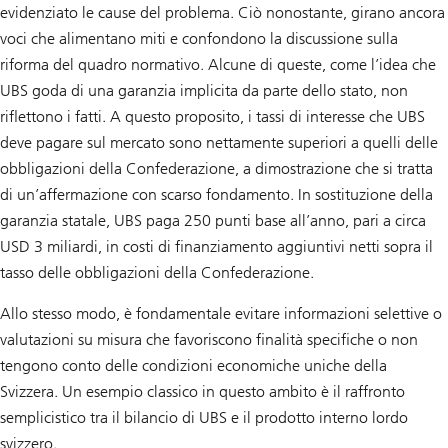
evidenziato le cause del problema. Ciò nonostante, girano ancora
voci che alimentano miti e confondono la discussione sulla
riforma del quadro normativo. Alcune di queste, come l’idea che
UBS goda di una garanzia implicita da parte dello stato, non
riflettono i fatti. A questo proposito, i tassi di interesse che UBS
deve pagare sul mercato sono nettamente superiori a quelli delle
obbligazioni della Confederazione, a dimostrazione che si tratta
di un’affermazione con scarso fondamento. In sostituzione della
garanzia statale, UBS paga 250 punti base all’anno, pari a circa
USD 3 miliardi, in costi di finanziamento aggiuntivi netti sopra il
tasso delle obbligazioni della Confederazione.
Allo stesso modo, è fondamentale evitare informazioni selettive o
valutazioni su misura che favoriscono finalità specifiche o non
tengono conto delle condizioni economiche uniche della
Svizzera. Un esempio classico in questo ambito è il raffronto
semplicistico tra il bilancio di UBS e il prodotto interno lordo
svizzero.