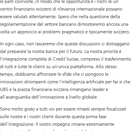
le parti coinvolte, in modo che le opportunità e i rischi di un
centro finanziario svizzero di rilevanza internazionale possano
essere valutati attentamente. Spero che nella questione della
regolamentazione del settore bancario dimostreremo ancora una
volta un approccio ai problemi pragmatico e tipicamente svizzero.
In ogni caso, non lasceremo che queste discussioni ci distraggano
dal preparare la nostra banca per il futuro. La nostra priorità è
l'integrazione completa di Credit Suisse, compreso il trasferimento
di tutti e tutte le clienti su un’unica piattaforma. Allo stesso
tempo, dobbiamo affrontare le sfide che ci pongono le
innovazioni dirompenti come l’intelligenza artificiale per far sì che
UBS e la piazza finanziaria svizzera rimangano leader e
all’avanguardia dell’innovazione a livello globale.
Sono molto grato a tutti voi per essere rimasti sempre focalizzati
sulle nostre e i nostri clienti durante questa prima fase
dell’integrazione. Il vostro impegno rimane estremamente