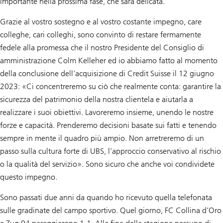
importante nella prossima fase, che sarà delicata.
Grazie al vostro sostegno e al vostro costante impegno, care
colleghe, cari colleghi, sono convinto di restare fermamente
fedele alla promessa che il nostro Presidente del Consiglio di
amministrazione Colm Kelleher ed io abbiamo fatto al momento
della conclusione dell'acquisizione di Credit Suisse il 12 giugno
2023: «Ci concentreremo su ciò che realmente conta: garantire la
sicurezza del patrimonio della nostra clientela e aiutarla a
realizzare i suoi obiettivi. Lavoreremo insieme, unendo le nostre
forze e capacità. Prenderemo decisioni basate sui fatti e tenendo
sempre in mente il quadro più ampio. Non arretreremo di un
passo sulla cultura forte di UBS, l’approccio conservativo al rischio
o la qualità del servizio». Sono sicuro che anche voi condividete
questo impegno.
Sono passati due anni da quando ho ricevuto quella telefonata
sulle gradinate del campo sportivo. Quel giorno, FC Collina d’Oro