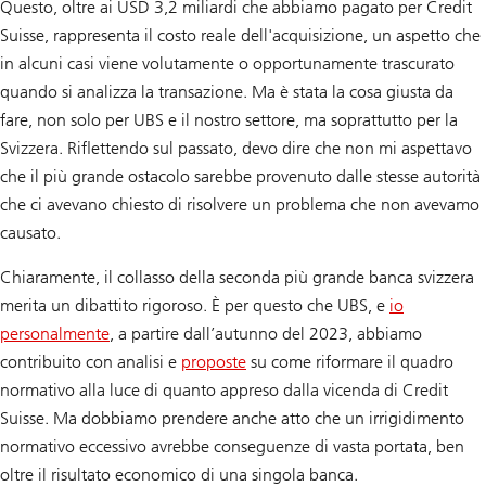
Questo, oltre ai USD 3,2 miliardi che abbiamo pagato per Credit
Suisse, rappresenta il costo reale dell'acquisizione, un aspetto che
in alcuni casi viene volutamente o opportunamente trascurato
quando si analizza la transazione. Ma è stata la cosa giusta da
fare, non solo per UBS e il nostro settore, ma soprattutto per la
Svizzera. Riflettendo sul passato, devo dire che non mi aspettavo
che il più grande ostacolo sarebbe provenuto dalle stesse autorità
che ci avevano chiesto di risolvere un problema che non avevamo
causato.
Chiaramente, il collasso della seconda più grande banca svizzera
merita un dibattito rigoroso. È per questo che UBS, e
io
personalmente
, a partire dall’autunno del 2023, abbiamo
contribuito con analisi e
proposte
su come riformare il quadro
normativo alla luce di quanto appreso dalla vicenda di Credit
Suisse. Ma dobbiamo prendere anche atto che un irrigidimento
normativo eccessivo avrebbe conseguenze di vasta portata, ben
oltre il risultato economico di una singola banca.