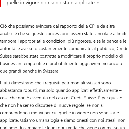
quelle in vigore non sono state applicate.
Ciò che possiamo evincere dal rapporto della CPI e da altre
analisi, è che se queste concessioni fossero state vincolate a limiti
temporali appropriati e condizioni più rigorose, e se la banca e le
autorità le avessero costantemente comunicate al pubblico, Credit
Suisse sarebbe stata costretta a modificare il proprio modello di
business in tempo utile e probabilmente oggi avremmo ancora
due grandi banche in Svizzera.
I fatti dimostrano che i requisiti patrimoniali svizzeri sono
abbastanza robusti, ma solo quando applicati effettivamente –
cosa che non è avvenuta nel caso di Credit Suisse. È per questo
che non ha senso discutere di nuove regole, se non si
comprendono i motivi per cui quelle in vigore non sono state
applicate. Usiamo un’analogia e siamo onesti con noi stessi, non
parliamo di cambiare le leggi ogni volta che viene commesso un