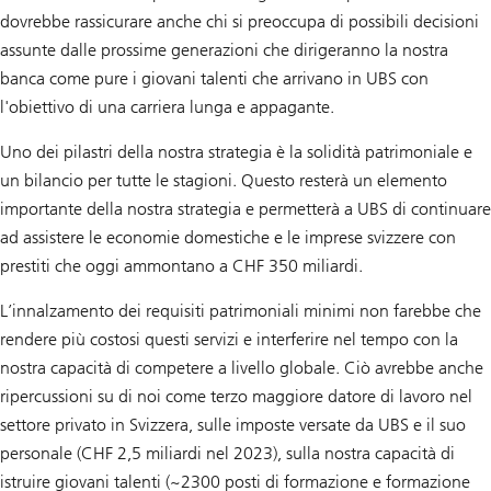
dovrebbe rassicurare anche chi si preoccupa di possibili decisioni
assunte dalle prossime generazioni che dirigeranno la nostra
banca come pure i giovani talenti che arrivano in UBS con
l'obiettivo di una carriera lunga e appagante.
Uno dei pilastri della nostra strategia è la solidità patrimoniale e
un bilancio per tutte le stagioni. Questo resterà un elemento
importante della nostra strategia e permetterà a UBS di continuare
ad assistere le economie domestiche e le imprese svizzere con
prestiti che oggi ammontano a CHF 350 miliardi.
L’innalzamento dei requisiti patrimoniali minimi non farebbe che
rendere più costosi questi servizi e interferire nel tempo con la
nostra capacità di competere a livello globale. Ciò avrebbe anche
ripercussioni su di noi come terzo maggiore datore di lavoro nel
settore privato in Svizzera, sulle imposte versate da UBS e il suo
personale (CHF 2,5 miliardi nel 2023), sulla nostra capacità di
istruire giovani talenti (~2300 posti di formazione e formazione