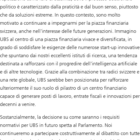
politico è caratterizzato dalla praticità e dal buon senso, piuttosto
che da soluzioni estreme. In questo contesto, sono molto
motivato a continuare a impegnarmi per la piazza finanziaria
svizzera, anche nell'interesse delle future generazioni. Immagino
UBS al centro di una piazza finanziaria vivace e diversificata, in
grado di soddisfare le esigenze delle numerose start-up innovative
che spuntano dai nostri eccellenti istituti di ricerca, una tendenza
destinata a rafforzarsi con il progredire dell’intelligenza artificiale
e di altre tecnologie. Grazie alla combinazione tra radici svizzere e
una rete globale, UBS sarebbe ben posizionata per rafforzare
ulteriormente il suo ruolo di pilastro di un centro finanziario
capace di generare posti di lavoro, entrate fiscali e innovazioni per
decenni a venire.
Sostanzialmente, la decisione su come saranno i requisiti
normativi per UBS in futuro spetta al Parlamento. Noi
continueremo a partecipare costruttivamente al dibattito con tutte