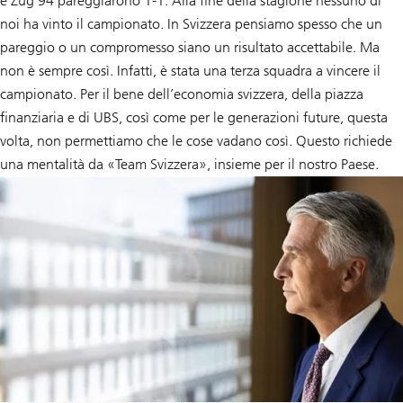
e Zug 94 pareggiarono 1-1. Alla fine della stagione nessuno di
noi ha vinto il campionato. In Svizzera pensiamo spesso che un
pareggio o un compromesso siano un risultato accettabile. Ma
non è sempre così. Infatti, è stata una terza squadra a vincere il
campionato. Per il bene dell’economia svizzera, della piazza
finanziaria e di UBS, così come per le generazioni future, questa
volta, non permettiamo che le cose vadano così. Questo richiede
una mentalità da «Team Svizzera», insieme per il nostro Paese.