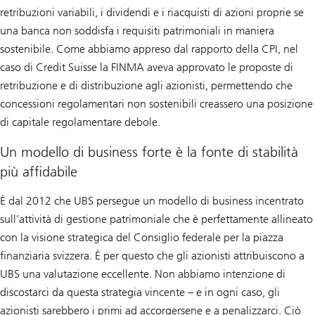
retribuzioni variabili, i dividendi e i riacquisti di azioni proprie se
una banca non soddisfa i requisiti patrimoniali in maniera
sostenibile. Come abbiamo appreso dal rapporto della CPI, nel
caso di Credit Suisse la FINMA aveva approvato le proposte di
retribuzione e di distribuzione agli azionisti, permettendo che
concessioni regolamentari non sostenibili creassero una posizione
di capitale regolamentare debole.
Un modello di business forte è la fonte di stabilità
più affidabile
È dal 2012 che UBS persegue un modello di business incentrato
sull’attività di gestione patrimoniale che è perfettamente allineato
con la visione strategica del Consiglio federale per la piazza
finanziaria svizzera. È per questo che gli azionisti attribuiscono a
UBS una valutazione eccellente. Non abbiamo intenzione di
discostarci da questa strategia vincente – e in ogni caso, gli
azionisti sarebbero i primi ad accorgersene e a penalizzarci. Ciò