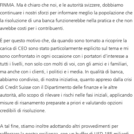
FINMA. Ma è chiaro che noi, e le autorità svizzere, dobbiamo
continuare i nostri sforzi per informare meglio la popolazione che
la risoluzione di una banca funzionerebbe nella pratica e che non
avrebbe costi per i contribuenti.
È per questo motivo che, da quando sono tornato a ricoprire la
carica di CEO sono stato particolarmente esplicito sul tema e mi
sono confrontato in ogni occasione con i portatori d’interesse a
tutti i livelli, non solo con molti di voi, con gli amici e i familiari,
ma anche con i clienti, i politici e i media. In qualità di banca,
abbiamo condiviso, di nostra iniziativa, quanto appreso dalla crisi
di Credit Suisse con il Dipartimento delle finanze e le altre
autorità, allo scopo di rilevare i rischi nelle fasi iniziali, applicando
misure di risanamento preparate a priori e valutando opzioni
credibili di risoluzione.
A tal fine, stiamo inoltre adottando altri provvedimenti per
rafforzare la nostra resilienza, con un buffer di USD 185 miliardi,