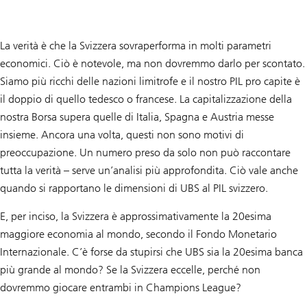
La verità è che la Svizzera sovraperforma in molti parametri
economici. Ciò è notevole, ma non dovremmo darlo per scontato.
Siamo più ricchi delle nazioni limitrofe e il nostro PIL pro capite è
il doppio di quello tedesco o francese. La capitalizzazione della
nostra Borsa supera quelle di Italia, Spagna e Austria messe
insieme. Ancora una volta, questi non sono motivi di
preoccupazione. Un numero preso da solo non può raccontare
tutta la verità – serve un’analisi più approfondita. Ciò vale anche
quando si rapportano le dimensioni di UBS al PIL svizzero.
E, per inciso, la Svizzera è approssimativamente la 20esima
maggiore economia al mondo, secondo il Fondo Monetario
Internazionale. C’è forse da stupirsi che UBS sia la 20esima banca
più grande al mondo? Se la Svizzera eccelle, perché non
dovremmo giocare entrambi in Champions League?