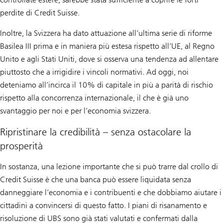
perdite di Credit Suisse.
Inoltre, la Svizzera ha dato attuazione all’ultima serie di riforme
Basilea III prima e in maniera più estesa rispetto all’UE, al Regno
Unito e agli Stati Uniti, dove si osserva una tendenza ad allentare
piuttosto che a irrigidire i vincoli normativi. Ad oggi, noi
deteniamo all’incirca il 10% di capitale in più a parità di rischio
rispetto alla concorrenza internazionale, il che è già uno
svantaggio per noi e per l’economia svizzera.
Ripristinare la credibilità – senza ostacolare la
prosperità
In sostanza, una lezione importante che si può trarre dal crollo di
Credit Suisse è che una banca può essere liquidata senza
danneggiare l’economia e i contribuenti e che dobbiamo aiutare i
cittadini a convincersi di questo fatto. I piani di risanamento e
risoluzione di UBS sono già stati valutati e confermati dalla