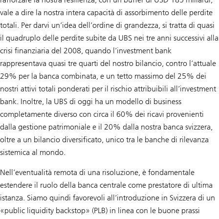
vale a dire la nostra intera capacità di assorbimento delle perdite
totali. Per darvi un’idea dell’ordine di grandezza, si tratta di quasi
il quadruplo delle perdite subite da UBS nei tre anni successivi alla
crisi finanziaria del 2008, quando l’investment bank
rappresentava quasi tre quarti del nostro bilancio, contro l’attuale
29% per la banca combinata, e un tetto massimo del 25% dei
nostri attivi totali ponderati per il rischio attribuibili all’investment
bank. Inoltre, la UBS di oggi ha un modello di business
completamente diverso con circa il 60% dei ricavi provenienti
dalla gestione patrimoniale e il 20% dalla nostra banca svizzera,
oltre a un bilancio diversificato, unico tra le banche di rilevanza
sistemica al mondo.
Nell’eventualità remota di una risoluzione, è fondamentale
estendere il ruolo della banca centrale come prestatore di ultima
istanza. Siamo quindi favorevoli all’introduzione in Svizzera di un
«public liquidity backstop» (PLB) in linea con le buone prassi