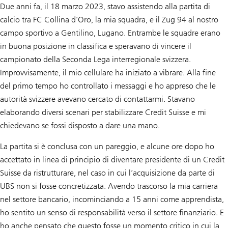
Due anni fa, il 18 marzo 2023, stavo assistendo alla partita di
calcio tra FC Collina d’Oro, la mia squadra, e il Zug 94 al nostro
campo sportivo a Gentilino, Lugano. Entrambe le squadre erano
in buona posizione in classifica e speravano di vincere il
campionato della Seconda Lega interregionale svizzera.
Improvvisamente, il mio cellulare ha iniziato a vibrare. Alla fine
del primo tempo ho controllato i messaggi e ho appreso che le
autorità svizzere avevano cercato di contattarmi. Stavano
elaborando diversi scenari per stabilizzare Credit Suisse e mi
chiedevano se fossi disposto a dare una mano.
La partita si è conclusa con un pareggio, e alcune ore dopo ho
accettato in linea di principio di diventare presidente di un Credit
Suisse da ristrutturare, nel caso in cui l’acquisizione da parte di
UBS non si fosse concretizzata. Avendo trascorso la mia carriera
nel settore bancario, incominciando a 15 anni come apprendista,
ho sentito un senso di responsabilità verso il settore finanziario. E
ho anche pensato che questo fosse un momento critico in cui la