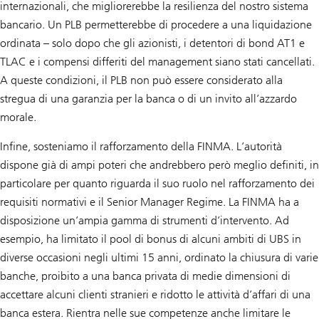
internazionali, che migliorerebbe la resilienza del nostro sistema
bancario. Un PLB permetterebbe di procedere a una liquidazione
ordinata – solo dopo che gli azionisti, i detentori di bond AT1 e
TLAC e i compensi differiti del management siano stati cancellati.
A queste condizioni, il PLB non può essere considerato alla
stregua di una garanzia per la banca o di un invito all’azzardo
morale.
Infine, sosteniamo il rafforzamento della FINMA. L’autorità
dispone già di ampi poteri che andrebbero però meglio definiti, in
particolare per quanto riguarda il suo ruolo nel rafforzamento dei
requisiti normativi e il Senior Manager Regime. La FINMA ha a
disposizione un’ampia gamma di strumenti d’intervento. Ad
esempio, ha limitato il pool di bonus di alcuni ambiti di UBS in
diverse occasioni negli ultimi 15 anni, ordinato la chiusura di varie
banche, proibito a una banca privata di medie dimensioni di
accettare alcuni clienti stranieri e ridotto le attività d’affari di una
banca estera. Rientra nelle sue competenze anche limitare le