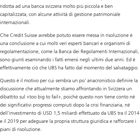
ridotta ad una banca svizzera molto più piccola e ben
capitalizzata, con alcune attività di gestione patrimoniale
internazionali.
Che Credit Suisse avrebbe potuto essere messa in risoluzione è
una conclusione a cui molti veri esperti bancari e organismi di
regolamentazione, come la Banca dei Regolamenti Internazionali,
sono giunti esaminando i fatti emersi negli ultimi due anni. Ed è
effettivamente ciò che UBS ha fatto dal momento del salvataggio.
Questo è il motivo per cui sembra un po’ anacronistico definire la
discussione che attualmente stiamo affrontando in Svizzera un
dibattito sul «too big to fail», poiché questo non tiene conto né
dei significativi progressi compiuti dopo la crisi finanziaria, né
dell’investimento di USD 1,5 miliardi effettuato da UBS tra il 2014
e il 2019 per adeguare la propria struttura giuridica e rafforzare i
piani di risoluzione.