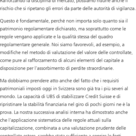
Rafforzando la disciplina di mercato, possiamo ridurre anche il
rischio che si ripetano gli errori da parte delle autorità di vigilanza.
Questo è fondamentale, perché non importa solo quanto sia il
patrimonio regolamentare dichiarato, ma soprattutto come le
regole vengano applicate e la qualità stessa del quadro
regolamentare generale. Noi siamo favorevoli, ad esempio, a
modifiche nel metodo di valutazione del valore delle controllate,
come pure al rafforzamento di alcuni elementi del capitale a
disposizione per l’assorbimento di perdite straordinarie.
Ma dobbiamo prendere atto anche del fatto che i requisiti
patrimoniali imposti oggi in Svizzera sono già tra i più severi al
mondo. La capacità di UBS di stabilizzare Credit Suisse e di
ripristinare la stabilità finanziaria nel giro di pochi giorni ne è la
prova. La nostra successiva analisi interna ha dimostrato anche
che l’applicazione sistematica delle regole attuali sulla
capitalizzazione, combinata a una valutazione prudente delle
controllate estere, sarebbe stata sufficiente a coprire le forti