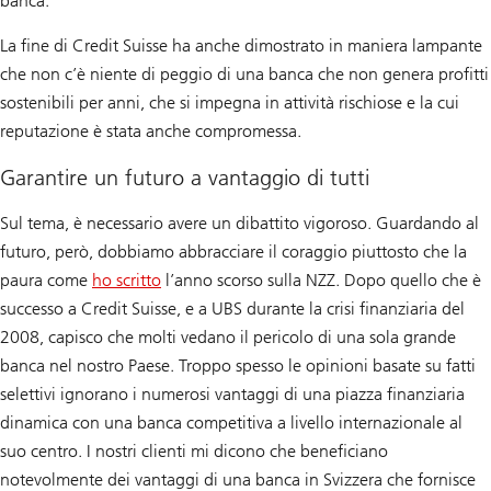
banca.
La fine di Credit Suisse ha anche dimostrato in maniera lampante
che non c’è niente di peggio di una banca che non genera profitti
sostenibili per anni, che si impegna in attività rischiose e la cui
reputazione è stata anche compromessa.
Garantire un futuro a vantaggio di tutti
Sul tema, è necessario avere un dibattito vigoroso. Guardando al
futuro, però, dobbiamo abbracciare il coraggio piuttosto che la
paura come
ho scritto
l’anno scorso sulla
NZZ
. Dopo quello che è
successo a Credit Suisse, e a UBS durante la crisi finanziaria del
2008, capisco che molti vedano il pericolo di una sola grande
banca nel nostro Paese. Troppo spesso le opinioni basate su fatti
selettivi ignorano i numerosi vantaggi di una piazza finanziaria
dinamica con una banca competitiva a livello internazionale al
suo centro. I nostri clienti mi dicono che beneficiano
notevolmente dei vantaggi di una banca in Svizzera che fornisce