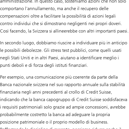
amministrazione. In questo caso, sosteniamo azioni che non solo
comportano l'annullamento, ma anche il recupero delle
compensazioni oltre a facilitare la possibilità di azioni legali
contro individui che si dimostrano negligenti nei propri doveri.
Così facendo, la Svizzera si allineerebbe con altri importanti paesi.
In secondo luogo, dobbiamo riuscire a individuare più in anticipo
le possibili debolezze. Gli stress test pubblici, come quelli usati
negli Stati Uniti e in altri Paesi, aiutano a identificare meglio i
punti deboli e di forza degli istituti finanziari.
Per esempio, una comunicazione più coerente da parte della
Banca nazionale svizzera nel suo rapporto annuale sulla stabilità
finanziaria negli anni precedenti al crollo di Credit Suisse,
indicando che la banca capogruppo di Credit Suisse soddisfaceva
i requisiti patrimoniali solo grazie ad ampie concessioni, avrebbe
probabilmente costretto la banca ad adeguare la propria
posizione patrimoniale o il proprio modello di business.