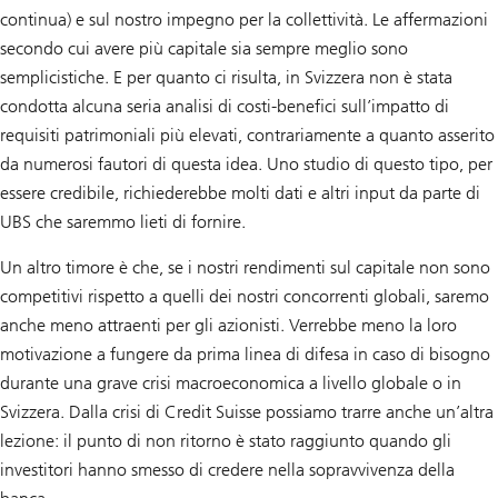
continua) e sul nostro impegno per la collettività. Le affermazioni
secondo cui avere più capitale sia sempre meglio sono
semplicistiche. E per quanto ci risulta, in Svizzera non è stata
condotta alcuna seria analisi di costi-benefici sull’impatto di
requisiti patrimoniali più elevati, contrariamente a quanto asserito
da numerosi fautori di questa idea. Uno studio di questo tipo, per
essere credibile, richiederebbe molti dati e altri input da parte di
UBS che saremmo lieti di fornire.
Un altro timore è che, se i nostri rendimenti sul capitale non sono
competitivi rispetto a quelli dei nostri concorrenti globali, saremo
anche meno attraenti per gli azionisti. Verrebbe meno la loro
motivazione a fungere da prima linea di difesa in caso di bisogno
durante una grave crisi macroeconomica a livello globale o in
Svizzera. Dalla crisi di Credit Suisse possiamo trarre anche un’altra
lezione: il punto di non ritorno è stato raggiunto quando gli
investitori hanno smesso di credere nella sopravvivenza della