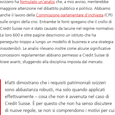
svizzero ha
formulato un’analisi
che, a mio avviso, meriterebbe
maggiore attenzione nel dibattito pubblico e politico. Abbiamo
anche il lavoro della
Commissione parlamentare d’inchiesta
(CPI)
sulle origini della crisi. Entrambe le fonti spiegano che il crollo di
Credit Suisse non è stato causato da lacune nel regime normativo.
Le loro 600 e oltre pagine descrivono un istituto che ha
perseguito troppo a lungo un modello di business e una strategia
insostenibili. Le analisi rilevano inoltre come alcune significative
concessioni regolamentari abbiano permesso a Credit Suisse di
tirare avanti, sfuggendo alla disciplina imposta dal mercato.
I fatti dimostrano che i requisiti patrimoniali svizzeri
sono abbastanza robusti, ma solo quando applicati
effettivamente – cosa che non è avvenuta nel caso di
Credit Suisse. È per questo che non ha senso discutere
di nuove regole, se non si comprendono i motivi per cui