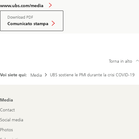
www.ubs.com/media
Download PDF
Comunicato stampa
Torna in alto
Voi siete qui:
UBS sostiene le PMI durante la crisi COVID-19
Media
Footer
Media
Navigation
Contact
Social media
Photos