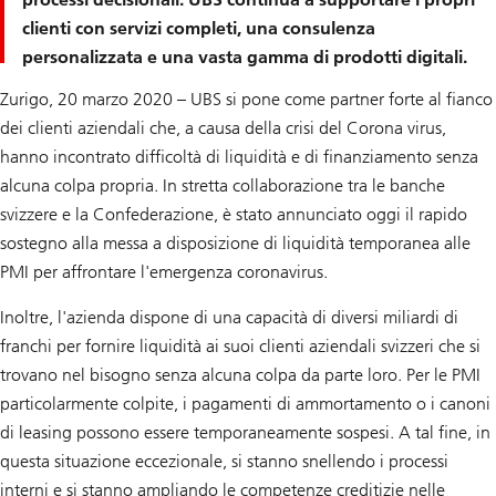
clienti con servizi completi, una consulenza
personalizzata e una vasta gamma di prodotti digitali.
Zurigo, 20 marzo 2020 – UBS si pone come partner forte al fianco
dei clienti aziendali che, a causa della crisi del Corona virus,
hanno incontrato difficoltà di liquidità e di finanziamento senza
alcuna colpa propria. In stretta collaborazione tra le banche
svizzere e la Confederazione, è stato annunciato oggi il rapido
sostegno alla messa a disposizione di liquidità temporanea alle
PMI per affrontare l'emergenza coronavirus.
Inoltre, l'azienda dispone di una capacità di diversi miliardi di
franchi per fornire liquidità ai suoi clienti aziendali svizzeri che si
trovano nel bisogno senza alcuna colpa da parte loro. Per le PMI
particolarmente colpite, i pagamenti di ammortamento o i canoni
di leasing possono essere temporaneamente sospesi. A tal fine, in
questa situazione eccezionale, si stanno snellendo i processi
interni e si stanno ampliando le competenze creditizie nelle