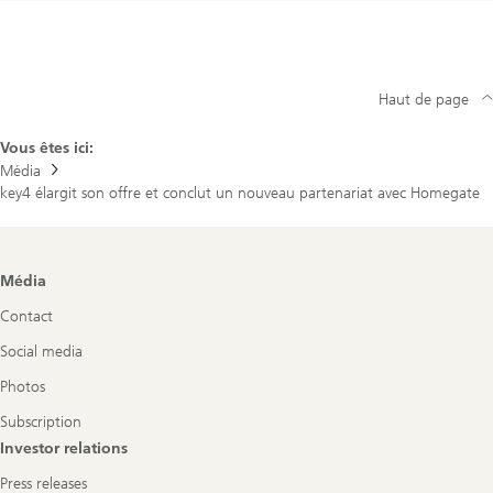
Haut de page
Vous êtes ici:
Média
key4 élargit son offre et conclut un nouveau partenariat avec Homegate
Footer
Média
Navigation
Contact
Social media
Photos
Subscription
Investor relations
Press releases