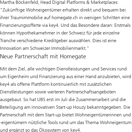
Martha Böckenfeld, Head Digital Platforms & Marketplaces:
"Zukünftige Wohneigentümer erhalten direkt und bequem bei
ihrer Traumimmobilie auf homegate.ch in wenigen Schritten eine
Finanzierungsofferte via key4. Und das Besondere daran: Erstmals
können Hypothekarnehmer in der Schweiz für jede einzelne
Tranche verschiedene Kreditgeber auswählen. Dies ist eine
Innovation am Schweizer Immobilienmarkt."
Neue Partnerschaft mit Homegate
Mit dem Ziel, alle wichtigen Dienstleistungen und Services rund
um Eigenheim und Finanzierung aus einer Hand anzubieten, wird
key4 als offene Plattform kontinuierlich mit zusätzlichen
Dienstleistungen sowie weiteren Partnerschaftsangeboten
ausgebaut. So hat UBS erst im Juli die Zusammenarbeit und die
Beteiligung am innovativen Start-up Houzy bekanntgegeben. Die
Partnerschaft mit dem Start-up bietet Wohneigentümerinnen und
-eigentümern nützliche Tools rund um das Thema Wohneigentum
und ergänzt so das Ökosystem von key4.