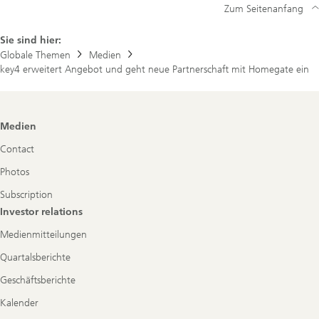
Zum Seitenanfang
Sie sind hier:
Globale Themen
Medien
key4 erweitert Angebot und geht neue Partnerschaft mit Homegate ein
Footer
Medien
Navigation
Contact
Photos
Subscription
Investor relations
Medienmitteilungen
Quartalsberichte
Geschäftsberichte
Kalender