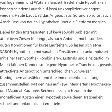
von Eigenheim und Wohnen lanciert. Bestehende Hypotheken
können seit dem Launch auf key4 unkompliziert verlängert
werden. Heute baut UBS das Angebot aus: So sind ab sofort auch
Abschlüsse von neuen Hypotheken über die Plattform möglich.
Dabei finden Interessenten auf key4 sowohl Anbieter mit
attraktiven Zinsen für lange, als auch Anbieter mit besonders
guten Konditionen für kurze Laufzeiten. So lassen sich etwa
SARON-Hypotheken mit variablen Zinssätzen neu unkompliziert
mit einer Festhypothek kombinieren. Erstmals und einzigartig im
Markt können Kunden so für jede Hypothekar-Tranche das jeweils
attraktivste Angebot von unterschiedlichen Schweizer
Kreditgebern auswählen und ihre Immobilienfinanzierung
zusammenstellen. Mit den neu auf key4 integrierten Hypotheken-
und Maximal-Kaufpreis-Rechner lassen sich zudem die
monatlichen Kosten einer Hypothek sowie deren Tragbarkeit
schnell und unkompliziert ermitteln.