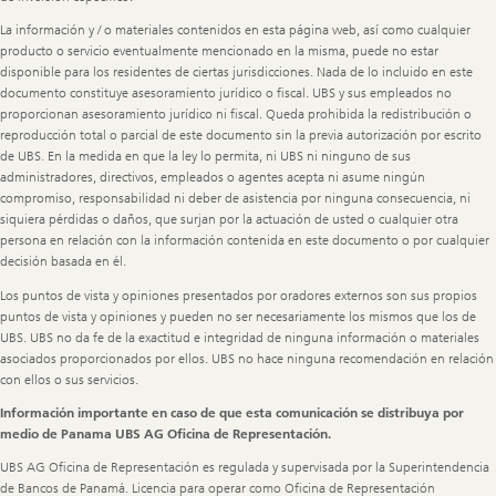
La información y / o materiales contenidos en esta página web, así como cualquier
producto o servicio eventualmente mencionado en la misma, puede no estar
disponible para los residentes de ciertas jurisdicciones. Nada de lo incluido en este
documento constituye asesoramiento jurídico o fiscal. UBS y sus empleados no
proporcionan asesoramiento jurídico ni fiscal. Queda prohibida la redistribución o
reproducción total o parcial de este documento sin la previa autorización por escrito
de UBS. En la medida en que la ley lo permita, ni UBS ni ninguno de sus
administradores, directivos, empleados o agentes acepta ni asume ningún
compromiso, responsabilidad ni deber de asistencia por ninguna consecuencia, ni
siquiera pérdidas o daños, que surjan por la actuación de usted o cualquier otra
persona en relación con la información contenida en este documento o por cualquier
decisión basada en él.
Los puntos de vista y opiniones presentados por oradores externos son sus propios
puntos de vista y opiniones y pueden no ser necesariamente los mismos que los de
UBS. UBS no da fe de la exactitud e integridad de ninguna información o materiales
asociados proporcionados por ellos. UBS no hace ninguna recomendación en relación
con ellos o sus servicios.
Información importante en caso de que esta comunicación se distribuya por
medio de Panama UBS AG Oficina de Representación.
UBS AG Oficina de Representación es regulada y supervisada por la Superintendencia
de Bancos de Panamá. Licencia para operar como Oficina de Representación