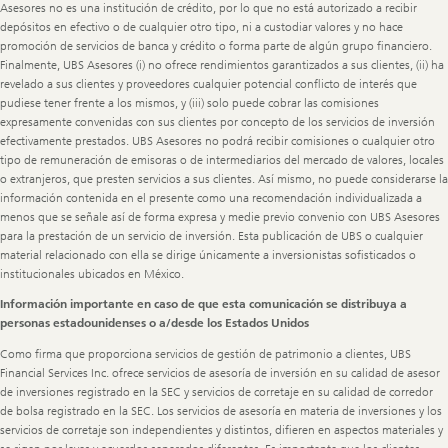
Asesores no es una institución de crédito, por lo que no está autorizado a recibir
depósitos en efectivo o de cualquier otro tipo, ni a custodiar valores y no hace
promoción de servicios de banca y crédito o forma parte de algún grupo financiero.
Finalmente, UBS Asesores (i) no ofrece rendimientos garantizados a sus clientes, (ii) ha
revelado a sus clientes y proveedores cualquier potencial conflicto de interés que
pudiese tener frente a los mismos, y (iii) solo puede cobrar las comisiones
expresamente convenidas con sus clientes por concepto de los servicios de inversión
efectivamente prestados. UBS Asesores no podrá recibir comisiones o cualquier otro
tipo de remuneración de emisoras o de intermediarios del mercado de valores, locales
o extranjeros, que presten servicios a sus clientes. Así mismo, no puede considerarse la
información contenida en el presente como una recomendación individualizada a
menos que se señale así de forma expresa y medie previo convenio con UBS Asesores
para la prestación de un servicio de inversión. Esta publicación de UBS o cualquier
material relacionado con ella se dirige únicamente a inversionistas sofisticados o
institucionales ubicados en México.
Información importante en caso de que esta comunicación se distribuya a
personas estadounidenses o a/desde los Estados Unidos
Como firma que proporciona servicios de gestión de patrimonio a clientes, UBS
Financial Services Inc. ofrece servicios de asesoría de inversión en su calidad de asesor
de inversiones registrado en la SEC y servicios de corretaje en su calidad de corredor
de bolsa registrado en la SEC. Los servicios de asesoría en materia de inversiones y los
servicios de corretaje son independientes y distintos, difieren en aspectos materiales y