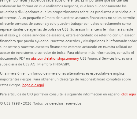
se rigen por leyes y acuerdos separados diferentes. Es importante que los clientes
entiendan las formas en que realizamos negocios, que lean cuidadosamente los
acuerdos y divulgaciones que les proporcionamos sobre los productos o servicios que
ofrecemos. A un pequeño número de nuestros asesores financieros no se les permite
ofrecerle servicios de asesoría y solo pueden trabajar con usted directamente como
representantes de agentes de bolsa de UBS. Su asesor financiero le informará si este
es el caso y, si desea servicios de asesoría, estará encantado de referirlo con un asesor
financiero que pueda ayudarlo. Nuestros acuerdos y divulgaciones le informarán sobre
si nosotros y nuestros asesores financieros estamos actuando en nuestra calidad de
asesor de inversiones o corredor de bolsa. Para obtener más información, consulte el
documento PDF en
ubs.com/relationshipsummary
. UBS Financial Services Inc. es una
subsidiaria de UBS AG. Miembro FINRA/SIPC
Una inversión en un fondo de inversiones alternativas es especulativa e implica
importantes riesgos. Para obtener un descargo de responsabilidad completo sobre
estos riesgos,
haga clic aquí
.
Para artículos de CIO por favor consulte la siguiente información en español
click aquí
© UBS 1998 - 2026. Todos los derechos reservados.