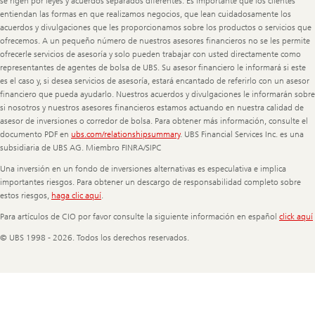
se rigen por leyes y acuerdos separados diferentes. Es importante que los clientes
entiendan las formas en que realizamos negocios, que lean cuidadosamente los
acuerdos y divulgaciones que les proporcionamos sobre los productos o servicios que
ofrecemos. A un pequeño número de nuestros asesores financieros no se les permite
ofrecerle servicios de asesoría y solo pueden trabajar con usted directamente como
representantes de agentes de bolsa de UBS. Su asesor financiero le informará si este
es el caso y, si desea servicios de asesoría, estará encantado de referirlo con un asesor
financiero que pueda ayudarlo. Nuestros acuerdos y divulgaciones le informarán sobre
si nosotros y nuestros asesores financieros estamos actuando en nuestra calidad de
asesor de inversiones o corredor de bolsa. Para obtener más información, consulte el
documento PDF en
ubs.com/relationshipsummary
. UBS Financial Services Inc. es una
subsidiaria de UBS AG. Miembro FINRA/SIPC
Una inversión en un fondo de inversiones alternativas es especulativa e implica
importantes riesgos. Para obtener un descargo de responsabilidad completo sobre
estos riesgos,
haga clic aquí
.
Para artículos de CIO por favor consulte la siguiente información en español
click aquí
© UBS 1998 - 2026. Todos los derechos reservados.