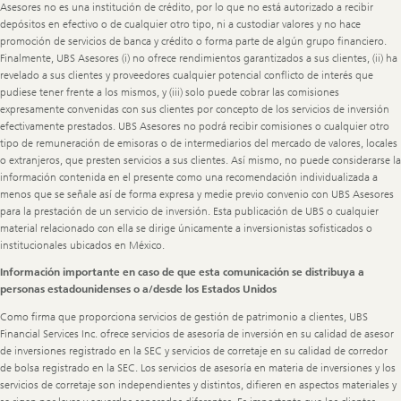
Asesores no es una institución de crédito, por lo que no está autorizado a recibir
depósitos en efectivo o de cualquier otro tipo, ni a custodiar valores y no hace
promoción de servicios de banca y crédito o forma parte de algún grupo financiero.
Finalmente, UBS Asesores (i) no ofrece rendimientos garantizados a sus clientes, (ii) ha
revelado a sus clientes y proveedores cualquier potencial conflicto de interés que
pudiese tener frente a los mismos, y (iii) solo puede cobrar las comisiones
expresamente convenidas con sus clientes por concepto de los servicios de inversión
efectivamente prestados. UBS Asesores no podrá recibir comisiones o cualquier otro
tipo de remuneración de emisoras o de intermediarios del mercado de valores, locales
o extranjeros, que presten servicios a sus clientes. Así mismo, no puede considerarse la
información contenida en el presente como una recomendación individualizada a
menos que se señale así de forma expresa y medie previo convenio con UBS Asesores
para la prestación de un servicio de inversión. Esta publicación de UBS o cualquier
material relacionado con ella se dirige únicamente a inversionistas sofisticados o
institucionales ubicados en México.
Información importante en caso de que esta comunicación se distribuya a
personas estadounidenses o a/desde los Estados Unidos
Como firma que proporciona servicios de gestión de patrimonio a clientes, UBS
Financial Services Inc. ofrece servicios de asesoría de inversión en su calidad de asesor
de inversiones registrado en la SEC y servicios de corretaje en su calidad de corredor
de bolsa registrado en la SEC. Los servicios de asesoría en materia de inversiones y los
servicios de corretaje son independientes y distintos, difieren en aspectos materiales y