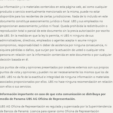
La información y / o materiales contenidos en esta página web, así como cualquier
producto o servicio eventualmente mencionado en la misma, puede no estar
disponible para los residentes de ciertas jurisdicciones. Nada de lo incluido en este
documento constituye asesoramiento jurídico o fiscal. UBS y sus empleados no
proporcionan asesoramiento jurídico ni fiscal. Queda prohibida la redistribución o
reproducción total o parcial de este documento sin la previa autorización por escrito
de UBS. En la medida en que la ley lo permita, ni UBS ni ninguno de sus
administradores, directivos, empleados o agentes acepta ni asume ningún
compromiso, responsabilidad ni deber de asistencia por ninguna consecuencia, ni
siquiera pérdidas o daños, que surjan por la actuación de usted o cualquier otra
persona en relación con la información contenida en este documento o por cualquier
decisión basada en él.
Los puntos de vista y opiniones presentados por oradores externos son sus propios
puntos de vista y opiniones y pueden no ser necesariamente los mismos que los de
UBS. UBS no da fe de la exactitud e integridad de ninguna información o materiales
asociados proporcionados por ellos. UBS no hace ninguna recomendación en relación
con ellos o sus servicios.
Información importante en caso de que esta comunicación se distribuya por
medio de Panama UBS AG Oficina de Representación.
UBS AG Oficina de Representación es regulada y supervisada por la Superintendencia
de Bancos de Panamá. Licencia para operar como Oficina de Representación