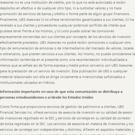
Asesores no es una institución de crédito, por lo que no está autorizado a recibir
depósitos en efectivo o de cualquier otro tipo, ni a custodiar valores y no hace
promoción de servicios de banca y crédito o forma parte de algún grupo financiero.
Finalmente, UBS Asesores (i) no ofrece rendimientos garantizados a sus clientes, (ii) ha
revelado a sus clientes y proveedores cualquier potencial conflicto de interés que
pudiese tener frente a los mismos, y (iii) solo puede cobrar las comisiones
expresamente convenidas con sus clientes por concepto de los servicios de inversión
efectivamente prestados. UBS Asesores no podrá recibir comisiones o cualquier otro
tipo de remuneración de emisoras o de intermediarios del mercado de valores, locales
o extranjeros, que presten servicios a sus clientes. Así mismo, no puede considerarse la
información contenida en el presente como una recomendación individualizada a
menos que se señale así de forma expresa y medie previo convenio con UBS Asesores
para la prestación de un servicio de inversión. Esta publicación de UBS o cualquier
material relacionado con ella se dirige únicamente a inversionistas sofisticados o
institucionales ubicados en México.
Información importante en caso de que esta comunicación se distribuya a
personas estadounidenses o a/desde los Estados Unidos
Como firma que proporciona servicios de gestión de patrimonio a clientes, UBS
Financial Services Inc. ofrece servicios de asesoría de inversión en su calidad de asesor
de inversiones registrado en la SEC y servicios de corretaje en su calidad de corredor
de bolsa registrado en la SEC. Los servicios de asesoría en materia de inversiones y los
servicios de corretaje son independientes y distintos, difieren en aspectos materiales y