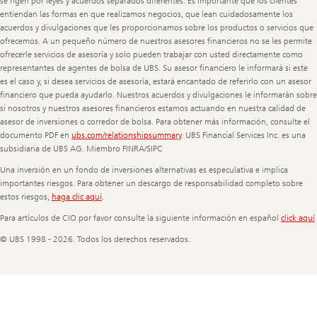
se rigen por leyes y acuerdos separados diferentes. Es importante que los clientes
entiendan las formas en que realizamos negocios, que lean cuidadosamente los
acuerdos y divulgaciones que les proporcionamos sobre los productos o servicios que
ofrecemos. A un pequeño número de nuestros asesores financieros no se les permite
ofrecerle servicios de asesoría y solo pueden trabajar con usted directamente como
representantes de agentes de bolsa de UBS. Su asesor financiero le informará si este
es el caso y, si desea servicios de asesoría, estará encantado de referirlo con un asesor
financiero que pueda ayudarlo. Nuestros acuerdos y divulgaciones le informarán sobre
si nosotros y nuestros asesores financieros estamos actuando en nuestra calidad de
asesor de inversiones o corredor de bolsa. Para obtener más información, consulte el
documento PDF en
ubs.com/relationshipsummary
. UBS Financial Services Inc. es una
subsidiaria de UBS AG. Miembro FINRA/SIPC
Una inversión en un fondo de inversiones alternativas es especulativa e implica
importantes riesgos. Para obtener un descargo de responsabilidad completo sobre
estos riesgos,
haga clic aquí
.
Para artículos de CIO por favor consulte la siguiente información en español
click aquí
© UBS 1998 - 2026. Todos los derechos reservados.