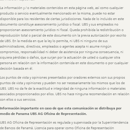
La información y / o materiales contenidos en esta página web, así como cualquier
producto o servicio eventualmente mencionado en la misma, puede no estar
disponible para los residentes de ciertas jurisdicciones. Nada de lo incluido en este
documento constituye asesoramiento jurídico o fiscal. UBS y sus empleados no
proporcionan asesoramiento jurídico ni fiscal. Queda prohibida la redistribución o
reproducción total o parcial de este documento sin la previa autorización por escrito
de UBS. En la medida en que la ley lo permita, ni UBS ni ninguno de sus
administradores, directivos, empleados o agentes acepta ni asume ningún
compromiso, responsabilidad ni deber de asistencia por ninguna consecuencia, ni
siquiera pérdidas o daños, que surjan por la actuación de usted o cualquier otra
persona en relación con la información contenida en este documento o por cualquier
decisión basada en él.
Los puntos de vista y opiniones presentados por oradores externos son sus propios
puntos de vista y opiniones y pueden no ser necesariamente los mismos que los de
UBS. UBS no da fe de la exactitud e integridad de ninguna información o materiales
asociados proporcionados por ellos. UBS no hace ninguna recomendación en relación
con ellos o sus servicios.
Información importante en caso de que esta comunicación se distribuya por
medio de Panama UBS AG Oficina de Representación.
UBS AG Oficina de Representación es regulada y supervisada por la Superintendencia
de Bancos de Panamá. Licencia para operar como Oficina de Representación