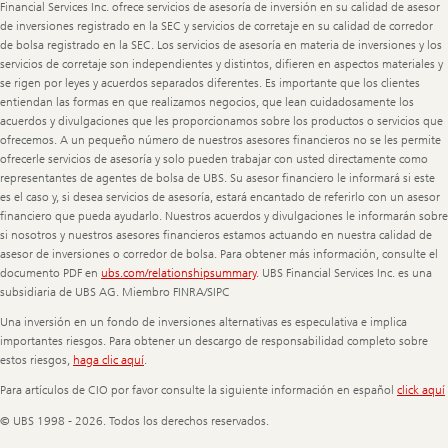
Financial Services Inc. ofrece servicios de asesoría de inversión en su calidad de asesor
de inversiones registrado en la SEC y servicios de corretaje en su calidad de corredor
de bolsa registrado en la SEC. Los servicios de asesoría en materia de inversiones y los
servicios de corretaje son independientes y distintos, difieren en aspectos materiales y
se rigen por leyes y acuerdos separados diferentes. Es importante que los clientes
entiendan las formas en que realizamos negocios, que lean cuidadosamente los
acuerdos y divulgaciones que les proporcionamos sobre los productos o servicios que
ofrecemos. A un pequeño número de nuestros asesores financieros no se les permite
ofrecerle servicios de asesoría y solo pueden trabajar con usted directamente como
representantes de agentes de bolsa de UBS. Su asesor financiero le informará si este
es el caso y, si desea servicios de asesoría, estará encantado de referirlo con un asesor
financiero que pueda ayudarlo. Nuestros acuerdos y divulgaciones le informarán sobre
si nosotros y nuestros asesores financieros estamos actuando en nuestra calidad de
asesor de inversiones o corredor de bolsa. Para obtener más información, consulte el
documento PDF en
ubs.com/relationshipsummary
. UBS Financial Services Inc. es una
subsidiaria de UBS AG. Miembro FINRA/SIPC
Una inversión en un fondo de inversiones alternativas es especulativa e implica
importantes riesgos. Para obtener un descargo de responsabilidad completo sobre
estos riesgos,
haga clic aquí
.
Para artículos de CIO por favor consulte la siguiente información en español
click aquí
© UBS 1998 - 2026. Todos los derechos reservados.