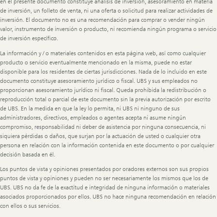
en el presente documento constituye análisis de inversión, asesoramiento en materia
de inversión, un folleto de venta, ni una oferta o solicitud para realizar actividades de
inversión. El documento no es una recomendación para comprar o vender ningún
valor, instrumento de inversión o producto, ni recomienda ningún programa o servicio
de inversión específico.
La información y / o materiales contenidos en esta página web, así como cualquier
producto o servicio eventualmente mencionado en la misma, puede no estar
disponible para los residentes de ciertas jurisdicciones. Nada de lo incluido en este
documento constituye asesoramiento jurídico o fiscal. UBS y sus empleados no
proporcionan asesoramiento jurídico ni fiscal. Queda prohibida la redistribución o
reproducción total o parcial de este documento sin la previa autorización por escrito
de UBS. En la medida en que la ley lo permita, ni UBS ni ninguno de sus
administradores, directivos, empleados o agentes acepta ni asume ningún
compromiso, responsabilidad ni deber de asistencia por ninguna consecuencia, ni
siquiera pérdidas o daños, que surjan por la actuación de usted o cualquier otra
persona en relación con la información contenida en este documento o por cualquier
decisión basada en él.
Los puntos de vista y opiniones presentados por oradores externos son sus propios
puntos de vista y opiniones y pueden no ser necesariamente los mismos que los de
UBS. UBS no da fe de la exactitud e integridad de ninguna información o materiales
asociados proporcionados por ellos. UBS no hace ninguna recomendación en relación
con ellos o sus servicios.