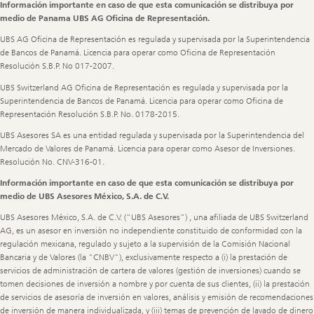
Información importante en caso de que esta comunicación se distribuya por
medio de Panama UBS AG Oficina de Representación.
UBS AG Oficina de Representación es regulada y supervisada por la Superintendencia
de Bancos de Panamá. Licencia para operar como Oficina de Representación
Resolución S.B.P. No 017-2007.
UBS Switzerland AG Oficina de Representación es regulada y supervisada por la
Superintendencia de Bancos de Panamá. Licencia para operar como Oficina de
Representación Resolución S.B.P. No. 0178-2015.
UBS Asesores SA es una entidad regulada y supervisada por la Superintendencia del
Mercado de Valores de Panamá. Licencia para operar como Asesor de Inversiones.
Resolución No. CNV-316-01.
Información importante en caso de que esta comunicación se distribuya por
medio de UBS Asesores México, S.A. de C.V.
UBS Asesores México, S.A. de C.V. (“UBS Asesores”) , una afiliada de UBS Switzerland
AG, es un asesor en inversión no independiente constituido de conformidad con la
regulación mexicana, regulado y sujeto a la supervisión de la Comisión Nacional
Bancaria y de Valores (la "CNBV"), exclusivamente respecto a (i) la prestación de
servicios de administración de cartera de valores (gestión de inversiones) cuando se
tomen decisiones de inversión a nombre y por cuenta de sus clientes, (ii) la prestación
de servicios de asesoría de inversión en valores, análisis y emisión de recomendaciones
de inversión de manera individualizada, y (iii) temas de prevención de lavado de dinero