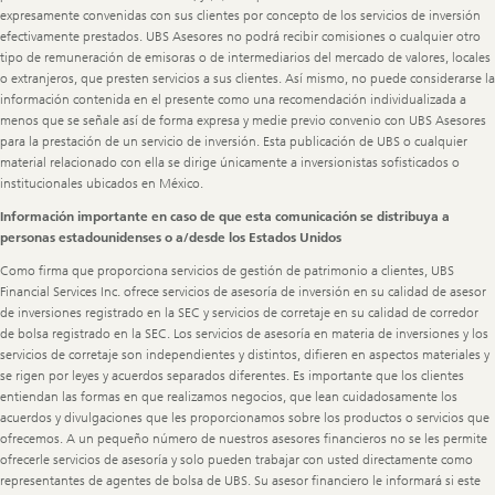
expresamente convenidas con sus clientes por concepto de los servicios de inversión
efectivamente prestados. UBS Asesores no podrá recibir comisiones o cualquier otro
tipo de remuneración de emisoras o de intermediarios del mercado de valores, locales
o extranjeros, que presten servicios a sus clientes. Así mismo, no puede considerarse la
información contenida en el presente como una recomendación individualizada a
menos que se señale así de forma expresa y medie previo convenio con UBS Asesores
para la prestación de un servicio de inversión. Esta publicación de UBS o cualquier
material relacionado con ella se dirige únicamente a inversionistas sofisticados o
institucionales ubicados en México.
Información importante en caso de que esta comunicación se distribuya a
personas estadounidenses o a/desde los Estados Unidos
Como firma que proporciona servicios de gestión de patrimonio a clientes, UBS
Financial Services Inc. ofrece servicios de asesoría de inversión en su calidad de asesor
de inversiones registrado en la SEC y servicios de corretaje en su calidad de corredor
de bolsa registrado en la SEC. Los servicios de asesoría en materia de inversiones y los
servicios de corretaje son independientes y distintos, difieren en aspectos materiales y
se rigen por leyes y acuerdos separados diferentes. Es importante que los clientes
entiendan las formas en que realizamos negocios, que lean cuidadosamente los
acuerdos y divulgaciones que les proporcionamos sobre los productos o servicios que
ofrecemos. A un pequeño número de nuestros asesores financieros no se les permite
ofrecerle servicios de asesoría y solo pueden trabajar con usted directamente como
representantes de agentes de bolsa de UBS. Su asesor financiero le informará si este