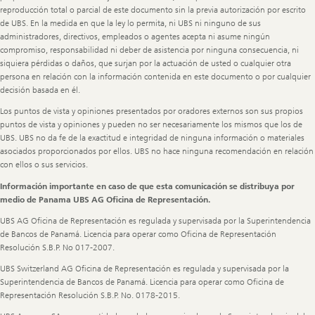
reproducción total o parcial de este documento sin la previa autorización por escrito
de UBS. En la medida en que la ley lo permita, ni UBS ni ninguno de sus
administradores, directivos, empleados o agentes acepta ni asume ningún
compromiso, responsabilidad ni deber de asistencia por ninguna consecuencia, ni
siquiera pérdidas o daños, que surjan por la actuación de usted o cualquier otra
persona en relación con la información contenida en este documento o por cualquier
decisión basada en él.
Los puntos de vista y opiniones presentados por oradores externos son sus propios
puntos de vista y opiniones y pueden no ser necesariamente los mismos que los de
UBS. UBS no da fe de la exactitud e integridad de ninguna información o materiales
asociados proporcionados por ellos. UBS no hace ninguna recomendación en relación
con ellos o sus servicios.
Información importante en caso de que esta comunicación se distribuya por
medio de Panama UBS AG Oficina de Representación.
UBS AG Oficina de Representación es regulada y supervisada por la Superintendencia
de Bancos de Panamá. Licencia para operar como Oficina de Representación
Resolución S.B.P. No 017-2007.
UBS Switzerland AG Oficina de Representación es regulada y supervisada por la
Superintendencia de Bancos de Panamá. Licencia para operar como Oficina de
Representación Resolución S.B.P. No. 0178-2015.