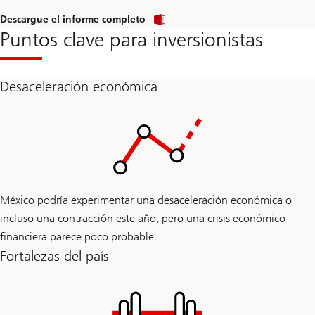
el
artículo
Leer
Descargue el informe completo
el
Puntos clave para inversionistas
artículo
Desaceleración económica
México podría experimentar una desaceleración económica o
incluso una contracción este año, pero una crisis económico-
financiera parece poco probable.
Fortalezas del país