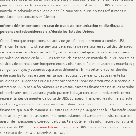
para la prestación de un servicio de inversión. Esta publicación de UBS o cualquier
material relacionado con ella se dirige únicamente a inversionistas sofisticados o
institucionales ubicados en México.
Información importante en caso de que esta comunicación se distribuya a
personas estadounidenses o a/desde los Estados Unidos
Como firma que proporciona servicios de gestión de patrimonio a clientes, UBS
Financial Services Inc. ofrece servicios de asesoría de inversión en su calidad de asesor
de inversiones registrado en la SEC y servicios de corretaje en su calidad de corredor
de bolsa registrado en la SEC. Los servicios de asesoría en materia de inversiones y los
servicios de corretaje son independientes y distintos, difieren en aspectos materiales y
se rigen por leyes y acuerdos separados diferentes. Es importante que los clientes
entiendan las formas en que realizamos negocios, que lean cuidadosamente los
acuerdos y divulgaciones que les proporcionamos sobre los productos o servicios que
ofrecemos. A un pequeño número de nuestros asesores financieros no se les permite
ofrecerle servicios de asesoría y solo pueden trabajar con usted directamente como
representantes de agentes de bolsa de UBS. Su asesor financiero le informará si este
es el caso y, si desea servicios de asesoría, estará encantado de referirlo con un asesor
financiero que pueda ayudarlo. Nuestros acuerdos y divulgaciones le informarán sobre
si nosotros y nuestros asesores financieros estamos actuando en nuestra calidad de
asesor de inversiones o corredor de bolsa. Para obtener más información, consulte el
documento PDF en
ubs.com/relationshipsummary
. UBS Financial Services Inc. es una
subsidiaria de UBS AG. Miembro FINRA/SIPC