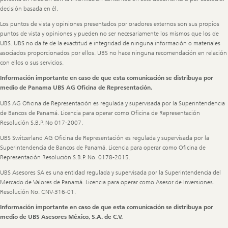
decisión basada en él.
Los puntos de vista y opiniones presentados por oradores externos son sus propios
puntos de vista y opiniones y pueden no ser necesariamente los mismos que los de
UBS. UBS no da fe de la exactitud e integridad de ninguna información o materiales
asociados proporcionados por ellos. UBS no hace ninguna recomendación en relación
con ellos o sus servicios.
Información importante en caso de que esta comunicación se distribuya por
medio de Panama UBS AG Oficina de Representación.
UBS AG Oficina de Representación es regulada y supervisada por la Superintendencia
de Bancos de Panamá. Licencia para operar como Oficina de Representación
Resolución S.B.P. No 017-2007.
UBS Switzerland AG Oficina de Representación es regulada y supervisada por la
Superintendencia de Bancos de Panamá. Licencia para operar como Oficina de
Representación Resolución S.B.P. No. 0178-2015.
UBS Asesores SA es una entidad regulada y supervisada por la Superintendencia del
Mercado de Valores de Panamá. Licencia para operar como Asesor de Inversiones.
Resolución No. CNV-316-01.
Información importante en caso de que esta comunicación se distribuya por
medio de UBS Asesores México, S.A. de C.V.