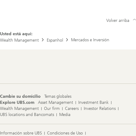
Volver arriba
Usted está aquí:
Mercados e Inversión
Wealth Management
Espanhol
Footer
Navigation
Cambie su domicilio
Temas globales
Explore UBS.com
Asset Management
Investment Bank
Wealth Management
Our firm
Careers
Investor Relations
UBS locations and Bancomats
Media
Información sobre UBS
Condiciones de Uso