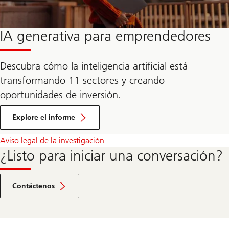
IA generativa para emprendedores
Descubra cómo la inteligencia artificial está
transformando 11 sectores y creando
oportunidades de inversión.
Explore el informe
Aviso legal de la investigación
¿Listo para iniciar una conversación?
Ir
al
Contáctenos
formulario