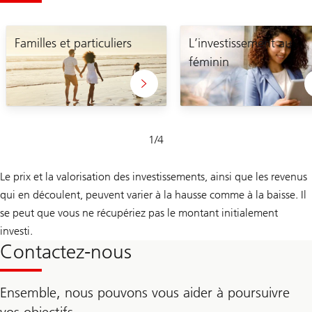
Familles et particuliers
L’investissement au
féminin
Glissement
1
/
4
1-
4
Le prix et la valorisation des investissements, ainsi que les revenus
qui en découlent, peuvent varier à la hausse comme à la baisse. Il
se peut que vous ne récupériez pas le montant initialement
investi.
Contactez-nous
Ensemble, nous pouvons vous aider à poursuivre