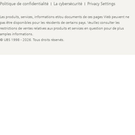
Politique de confidentialité
La cybersécurité
Privacy Settings
Legal
Les produits, services, informations et/ou documents de ces pages Web peuvent ne
Information
pas être disponibles pour les résidents de certains pays. Veuillez consulter les
restrictions de ventes relatives aux produits et services en question pour de plus
amples informations.
© UBS 1998 - 2026. Tous droits réservés.