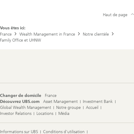
Haut de page
Vous êtes ici:
France
Wealth Management in France
Notre clientèle
Family Office et UHNW
Footer
Navigation
Changer de domicile
France
Découvrez UBS.com
Asset Management
Investment Bank
Global Wealth Management
Notre groupe
Accueil
Investor Relations
Locations
Média
Informations sur UBS
Conditions d'utilisation